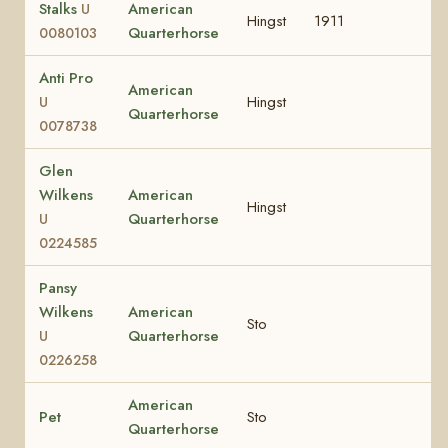
Stalks
American
U
Hingst
1911
Quarterhorse
0080103
Anti Pro
American
Hingst
U
Quarterhorse
0078738
Glen
Wilkens
American
Hingst
Quarterhorse
U
0224585
Pansy
Wilkens
American
Sto
Quarterhorse
U
0226258
American
Pet
Sto
Quarterhorse