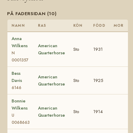
PÅ FADERSIDAN (10)
NAMN
RAS
KÖN
FÖDD
MOR
Anna
Wilkens
American
Sto
1931
Quarterhorse
N
0001357
Bess
American
Davis
Sto
1925
Quarterhorse
6146
Bonnie
Wilkens
American
Sto
1914
Quarterhorse
U
0068663