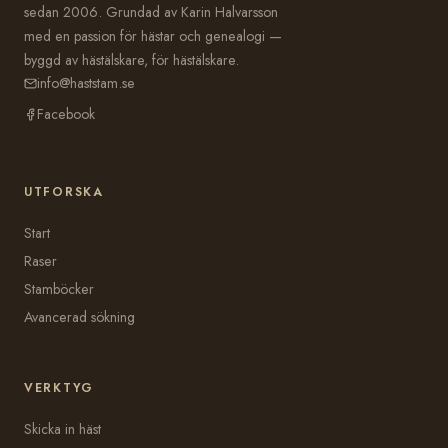
sedan 2006. Grundad av Karin Halvarsson
med en passion för hästar och genealogi —
byggd av hästälskare, för hästälskare.
info@haststam.se
Facebook
UTFORSKA
Start
Raser
Stamböcker
Avancerad sökning
VERKTYG
Skicka in häst