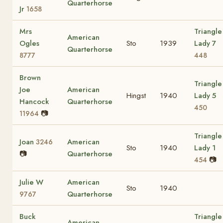
Quarterhorse
Jr
1658
Mrs
Triangle
American
Ogles
Sto
1939
Lady 7
Quarterhorse
8777
448
Brown
Triangle
Joe
American
Hingst
1940
Lady 5
Hancock
Quarterhorse
450
📷
11964
Triangle
Joan
American
3246
Sto
1940
Lady 1
📷
Quarterhorse
📷
454
Julie W
American
Sto
1940
Quarterhorse
9767
Buck
Triangle
American