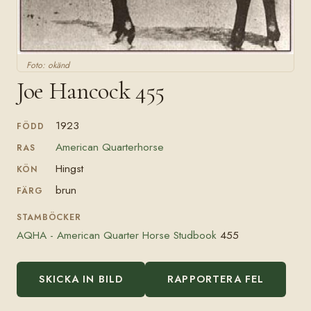
Foto: okänd
Joe Hancock 455
1923
FÖDD
American Quarterhorse
RAS
Hingst
KÖN
brun
FÄRG
STAMBÖCKER
AQHA - American Quarter Horse Studbook
455
SKICKA IN BILD
RAPPORTERA FEL