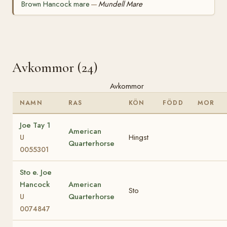
Brown Hancock mare
Mundell Mare
—
Avkommor (24)
Avkommor
NAMN
RAS
KÖN
FÖDD
MOR
Joe Tay 1
American
Hingst
U
Quarterhorse
0055301
Sto e. Joe
Hancock
American
Sto
Quarterhorse
U
0074847