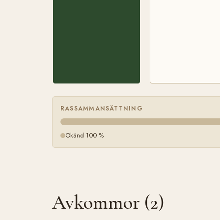
RASSAMMANSÄTTNING
Okänd 100 %
Avkommor (2)