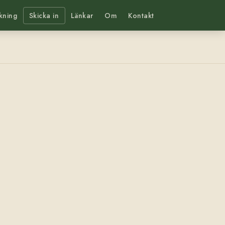
kning
Skicka in
Länkar
Om
Kontakt