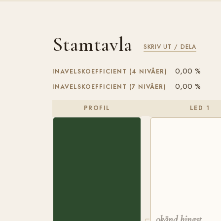
Stamtavla
SKRIV UT / DELA
0,00 %
INAVELSKOEFFICIENT (4 NIVÅER)
0,00 %
INAVELSKOEFFICIENT (7 NIVÅER)
PROFIL
LED 1
okänd hingst