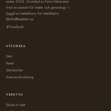
sedan 2006. Grundad av Karin Halvarsson
med en passion för hästar och genealogi —
byggd av hästälskare, för hästälskare.
info@haststam.se
Facebook
UTFORSKA
Start
Raser
Stamböcker
Avancerad sökning
VERKTYG
Skicka in häst