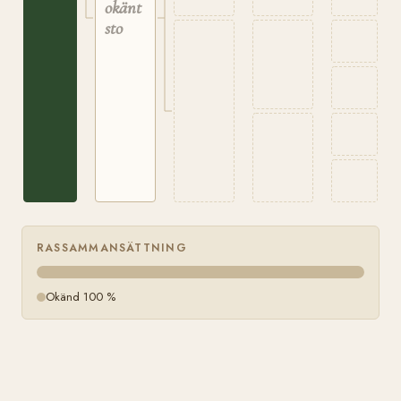
okänt
sto
RASSAMMANSÄTTNING
Okänd 100 %