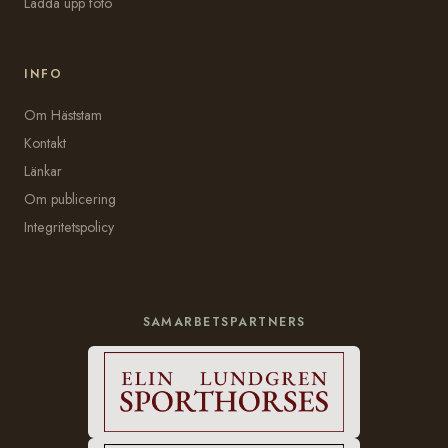
Ladda upp foto
INFO
Om Häststam
Kontakt
Länkar
Om publicering
Integritetspolicy
SAMARBETSPARTNERS