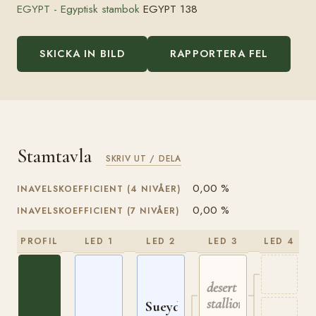
EGYPT - Egyptisk stambok
EGYPT 138
SKICKA IN BILD
RAPPORTERA FEL
Stamtavla
SKRIV UT / DELA
0,00 %
INAVELSKOEFFICIENT (4 NIVÅER)
0,00 %
INAVELSKOEFFICIENT (7 NIVÅER)
PROFIL
LED 1
LED 2
LED 3
LED 4
desert
stallion
Sueyd