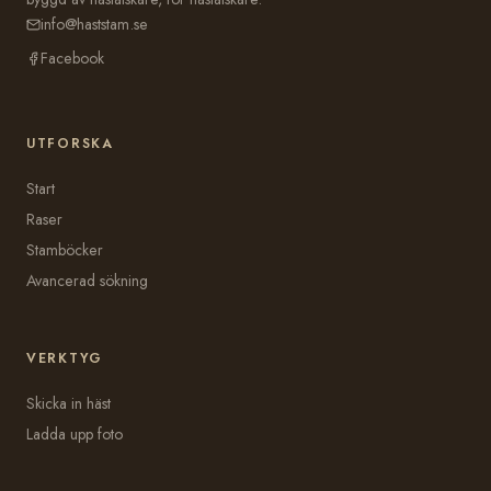
info@haststam.se
Facebook
UTFORSKA
Start
Raser
Stamböcker
Avancerad sökning
VERKTYG
Skicka in häst
Ladda upp foto