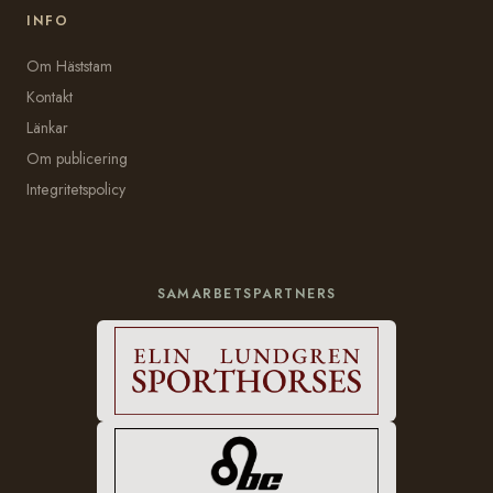
INFO
Om Häststam
Kontakt
Länkar
Om publicering
Integritetspolicy
SAMARBETSPARTNERS