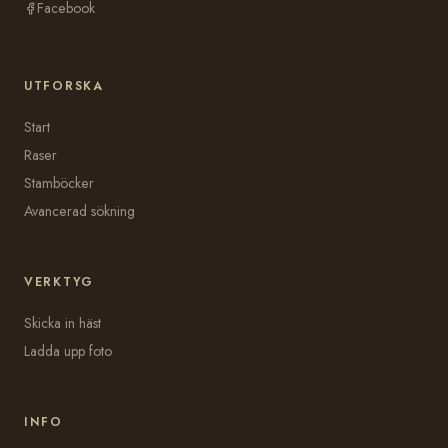
Facebook
UTFORSKA
Start
Raser
Stamböcker
Avancerad sökning
VERKTYG
Skicka in häst
Ladda upp foto
INFO