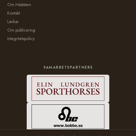
Om Häststam
Kontakt
Länkar
Om publicering
Integritetspolicy
SAMARBETSPARTNERS