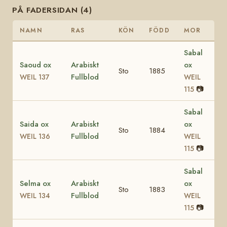
PÅ FADERSIDAN (4)
NAMN
RAS
KÖN
FÖDD
MOR
Sabal
Saoud ox
Arabiskt
ox
Sto
1885
Fullblod
WEIL 137
WEIL
📷
115
Sabal
Saida ox
Arabiskt
ox
Sto
1884
Fullblod
WEIL 136
WEIL
📷
115
Sabal
Selma ox
Arabiskt
ox
Sto
1883
Fullblod
WEIL 134
WEIL
📷
115