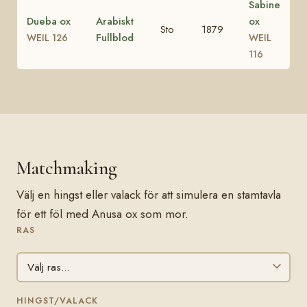
Sabine
Dueba ox
Arabiskt
ox
Sto
1879
Fullblod
WEIL 126
WEIL
116
Matchmaking
Välj en hingst eller valack för att simulera en stamtavla
för ett föl med Anusa ox som mor.
RAS
HINGST/VALACK