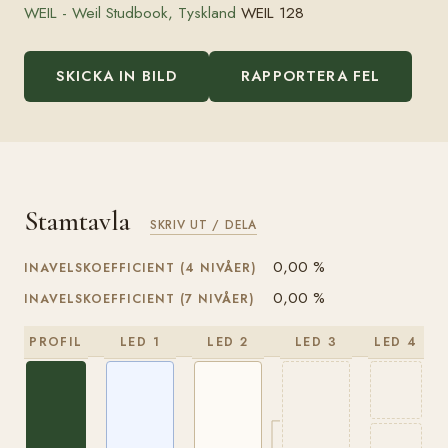
WEIL - Weil Studbook, Tyskland
WEIL 128
SKICKA IN BILD
RAPPORTERA FEL
Stamtavla
SKRIV UT / DELA
0,00 %
INAVELSKOEFFICIENT (4 NIVÅER)
0,00 %
INAVELSKOEFFICIENT (7 NIVÅER)
PROFIL
LED 1
LED 2
LED 3
LED 4