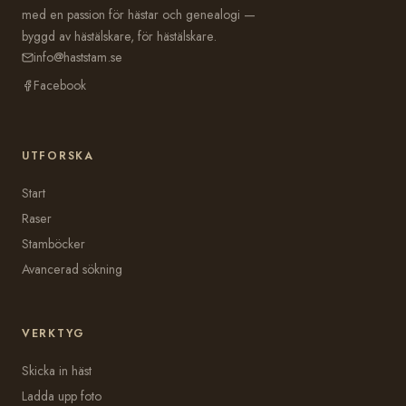
med en passion för hästar och genealogi —
byggd av hästälskare, för hästälskare.
info@haststam.se
Facebook
UTFORSKA
Start
Raser
Stamböcker
Avancerad sökning
VERKTYG
Skicka in häst
Ladda upp foto