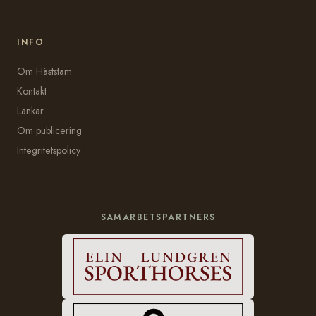
INFO
Om Häststam
Kontakt
Länkar
Om publicering
Integritetspolicy
SAMARBETSPARTNERS