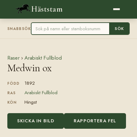
Häststam
SÖK
SNABBSÖK
Raser
›
Arabiskt Fullblod
Medwin ox
1892
FÖDD
Arabiskt Fullblod
RAS
Hingst
KÖN
SKICKA IN BILD
RAPPORTERA FEL