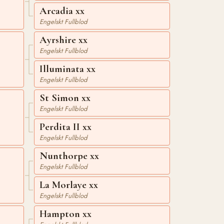
Arcadia xx
Engelskt Fullblod
Ayrshire xx
Engelskt Fullblod
Illuminata xx
Engelskt Fullblod
St Simon xx
Engelskt Fullblod
Perdita II xx
Engelskt Fullblod
Nunthorpe xx
Engelskt Fullblod
La Morlaye xx
Engelskt Fullblod
Hampton xx