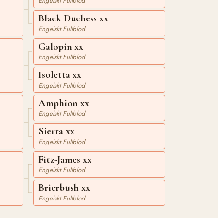
Engelskt Fullblod
Black Duchess xx
Engelskt Fullblod
Galopin xx
Engelskt Fullblod
Isoletta xx
Engelskt Fullblod
Amphion xx
Engelskt Fullblod
Sierra xx
Engelskt Fullblod
Fitz-James xx
Engelskt Fullblod
Brierbush xx
Engelskt Fullblod