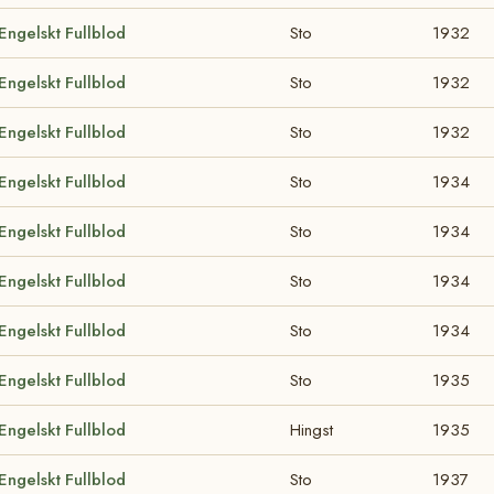
Engelskt Fullblod
Sto
1932
Engelskt Fullblod
Sto
1932
Engelskt Fullblod
Sto
1932
Engelskt Fullblod
Sto
1934
Engelskt Fullblod
Sto
1934
Engelskt Fullblod
Sto
1934
Engelskt Fullblod
Sto
1934
Engelskt Fullblod
Sto
1935
Engelskt Fullblod
Hingst
1935
Engelskt Fullblod
Sto
1937