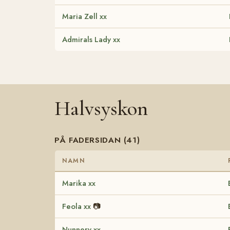
Maria Zell xx
Admirals Lady xx
Halvsyskon
PÅ FADERSIDAN (41)
NAMN
Marika xx
Feola xx
📷
Nunnery xx