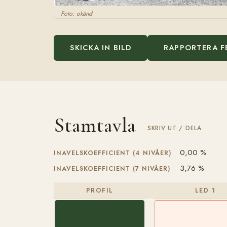
Foto: okänd
SKICKA IN BILD
RAPPORTERA F
Stamtavla
SKRIV UT / DELA
0,00 %
INAVELSKOEFFICIENT (4 NIVÅER)
3,76 %
INAVELSKOEFFICIENT (7 NIVÅER)
PROFIL
LED 1