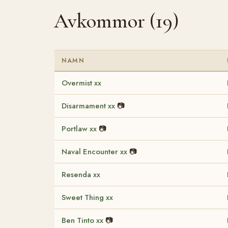
Avkommor (19)
NAMN
Overmist xx
Disarmament xx
📷
Portlaw xx
📷
Naval Encounter xx
📷
Resenda xx
Sweet Thing xx
Ben Tinto xx
📷