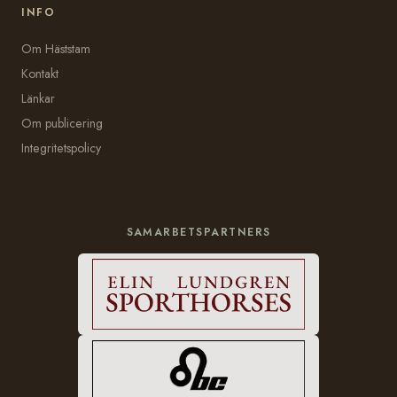
INFO
Om Häststam
Kontakt
Länkar
Om publicering
Integritetspolicy
SAMARBETSPARTNERS