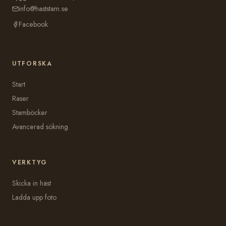
info@haststam.se
Facebook
UTFORSKA
Start
Raser
Stamböcker
Avancerad sökning
VERKTYG
Skicka in häst
Ladda upp foto