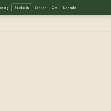
kning
Skicka in
Länkar
Om
Kontakt