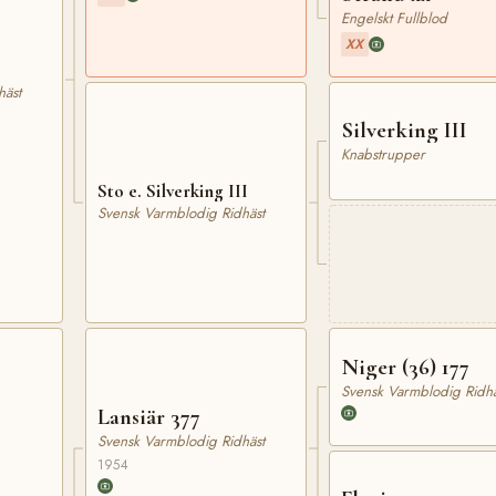
Engelskt Fullblod
XX
häst
Silverking III
Knabstrupper
Sto e. Silverking III
Svensk Varmblodig Ridhäst
Niger (36) 177
Svensk Varmblodig Ridhä
Lansiär 377
Svensk Varmblodig Ridhäst
1954