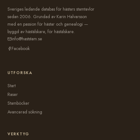
Sveriges ledande databas för hästars stamtavlor
sedan 2006. Grundad av Karin Halvarsson
med en passion för hästar och genealogi —
byggd av hästälskare, för hästälskare.
info@haststam.se
Facebook
UTFORSKA
Start
Raser
Stamböcker
Avancerad sökning
VERKTYG