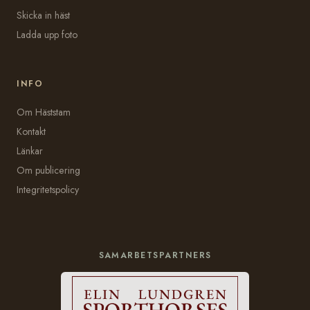
Skicka in häst
Ladda upp foto
INFO
Om Häststam
Kontakt
Länkar
Om publicering
Integritetspolicy
SAMARBETSPARTNERS