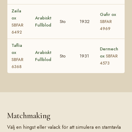
Zaila
Gafir ox
ox
Arabiskt
Sto
1932
SBFAR
Fullblod
SBFAR
4969
6492
Taflia
Dermech
ox
Arabiskt
Sto
1931
ox
SBFAR
Fullblod
SBFAR
4573
6368
Matchmaking
Välj en hingst eller valack för att simulera en stamtavla