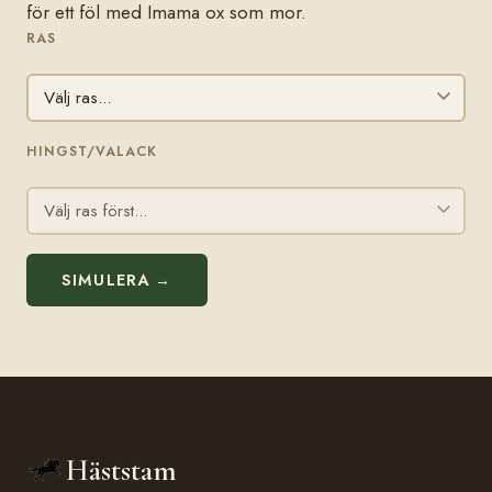
för ett föl med Imama ox som mor.
RAS
HINGST/VALACK
SIMULERA →
Häststam