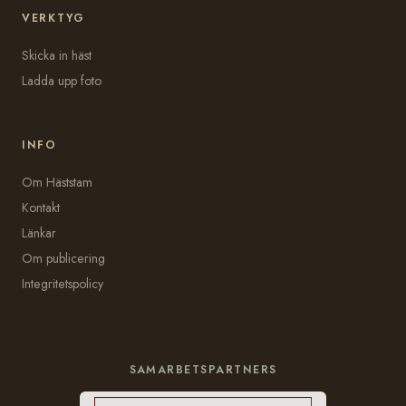
VERKTYG
Skicka in häst
Ladda upp foto
INFO
Om Häststam
Kontakt
Länkar
Om publicering
Integritetspolicy
SAMARBETSPARTNERS