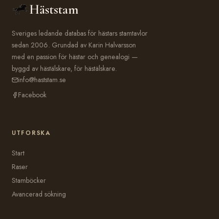
Häststam
Sveriges ledande databas för hästars stamtavlor
sedan 2006. Grundad av Karin Halvarsson
med en passion för hästar och genealogi —
byggd av hästälskare, för hästälskare.
info@haststam.se
Facebook
UTFORSKA
Start
Raser
Stamböcker
Avancerad sökning