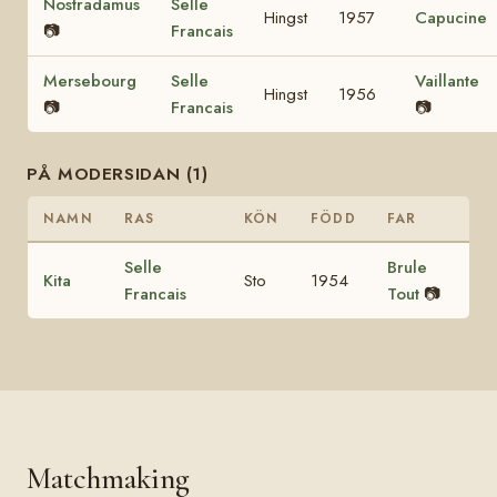
Nostradamus
Selle
Hingst
1957
Capucine
📷
Francais
Mersebourg
Selle
Vaillante
Hingst
1956
📷
Francais
📷
PÅ MODERSIDAN (1)
NAMN
RAS
KÖN
FÖDD
FAR
Selle
Brule
Kita
Sto
1954
Francais
Tout
📷
Matchmaking