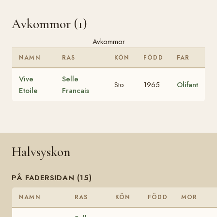
Avkommor (1)
Avkommor
NAMN
RAS
KÖN
FÖDD
FAR
Vive
Selle
Sto
1965
Olifant
Etoile
Francais
Halvsyskon
PÅ FADERSIDAN (15)
NAMN
RAS
KÖN
FÖDD
MOR