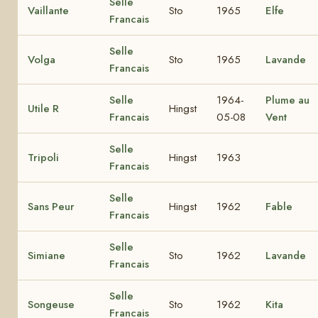
Selle
Vaillante
Sto
1965
Elfe
Francais
Selle
Volga
Sto
1965
Lavande
Francais
Selle
1964-
Plume au
Utile R
Hingst
Francais
05-08
Vent
Selle
Tripoli
Hingst
1963
Francais
Selle
Sans Peur
Hingst
1962
Fable
Francais
Selle
Simiane
Sto
1962
Lavande
Francais
Selle
Songeuse
Sto
1962
Kita
Francais