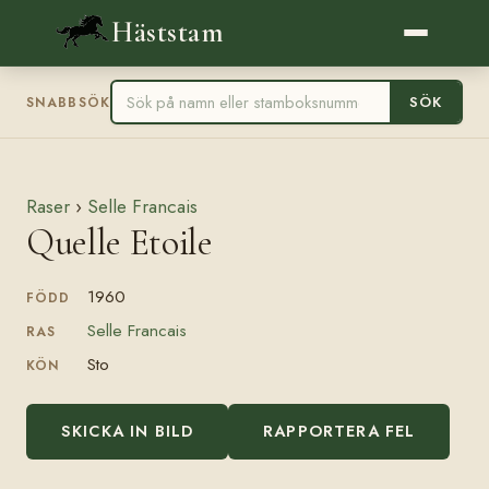
Häststam
SÖK
SNABBSÖK
Raser
›
Selle Francais
Quelle Etoile
1960
FÖDD
Selle Francais
RAS
Sto
KÖN
SKICKA IN BILD
RAPPORTERA FEL