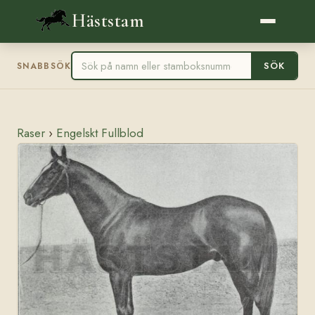
Häststam
SÖK
SNABBSÖK
Raser
›
Engelskt Fullblod