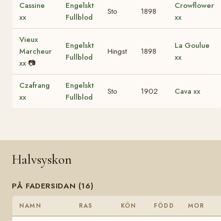
Cassine
Engelskt
Crowflower
Sto
1898
xx
Fullblod
xx
Vieux
Engelskt
La Goulue
Marcheur
Hingst
1898
Fullblod
xx
xx
📷
Czafrang
Engelskt
Sto
1902
Cava xx
xx
Fullblod
Halvsyskon
PÅ FADERSIDAN (16)
NAMN
RAS
KÖN
FÖDD
MOR