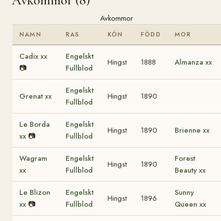
Avkommor (8)
Avkommor
NAMN
RAS
KÖN
FÖDD
MOR
Cadix xx
Engelskt
Hingst
1888
Almanza xx
📷
Fullblod
Engelskt
Grenat xx
Hingst
1890
Fullblod
Le Borda
Engelskt
Hingst
1890
Brienne xx
xx
📷
Fullblod
Wagram
Engelskt
Forest
Hingst
1890
xx
Fullblod
Beauty xx
Le Blizon
Engelskt
Sunny
Hingst
1896
xx
📷
Fullblod
Queen xx