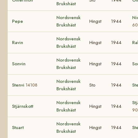
Brukshäst
Nordsvensk
Ni
Pepe
Hingst
1944
Brukshäst
60
Nordsvensk
Ravin
Hingst
1944
Ra
Brukshäst
Nordsvensk
Sonvin
Hingst
1944
So
Brukshäst
Nordsvensk
Stenvi
Sto
1944
St
14108
Brukshäst
Nordsvensk
St
Stjärnskott
Hingst
1944
Brukshäst
90
Nordsvensk
Stuart
Hingst
1944
Ste
Brukshäst