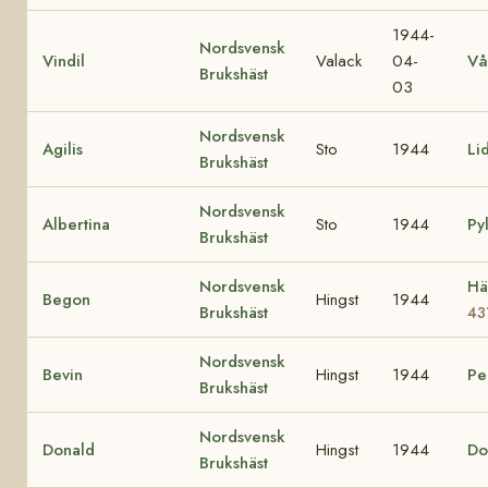
1944-
Nordsvensk
Vindil
Valack
04-
Vå
Brukshäst
03
Nordsvensk
Agilis
Sto
1944
Li
Brukshäst
Nordsvensk
Albertina
Sto
1944
Pyl
Brukshäst
Nordsvensk
Hä
Begon
Hingst
1944
Brukshäst
43
Nordsvensk
Bevin
Hingst
1944
Pe
Brukshäst
Nordsvensk
Donald
Hingst
1944
Do
Brukshäst