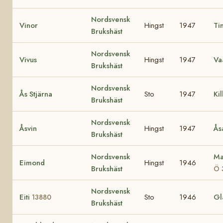
Nordsvensk
Vinor
Hingst
1947
Ti
Brukshäst
Nordsvensk
Vivus
Hingst
1947
Va
Brukshäst
Nordsvensk
Ås Stjärna
Sto
1947
Kil
Brukshäst
Nordsvensk
Åsvin
Hingst
1947
Ås
Brukshäst
Nordsvensk
Ma
Eimond
Hingst
1946
Brukshäst
Ö 
Nordsvensk
Eiti
Sto
1946
Gl
13880
Brukshäst