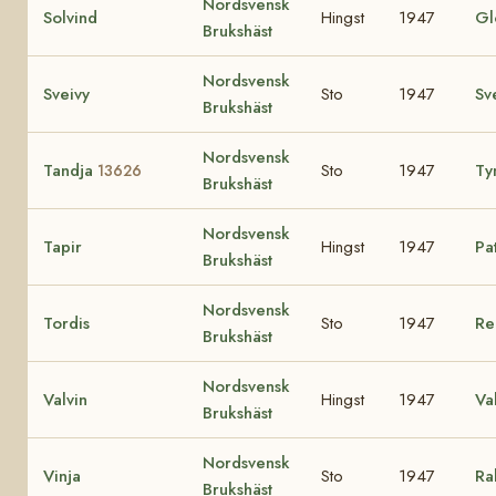
Nordsvensk
Solvind
Hingst
1947
Gl
Brukshäst
Nordsvensk
Sveivy
Sto
1947
Sv
Brukshäst
Nordsvensk
Tandja
Sto
1947
T
13626
Brukshäst
Nordsvensk
Tapir
Hingst
1947
Pa
Brukshäst
Nordsvensk
Tordis
Sto
1947
Re
Brukshäst
Nordsvensk
Valvin
Hingst
1947
Va
Brukshäst
Nordsvensk
Vinja
Sto
1947
Ra
Brukshäst