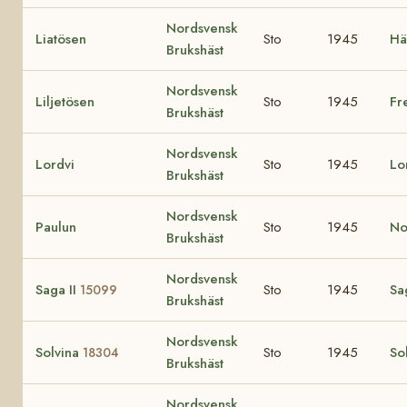
Nordsvensk
Liatösen
Sto
1945
Hä
Brukshäst
Nordsvensk
Liljetösen
Sto
1945
Fr
Brukshäst
Nordsvensk
Lordvi
Sto
1945
Lo
Brukshäst
Nordsvensk
Paulun
Sto
1945
No
Brukshäst
Nordsvensk
Saga II
Sto
1945
Sa
15099
Brukshäst
Nordsvensk
Solvina
Sto
1945
So
18304
Brukshäst
Nordsvensk