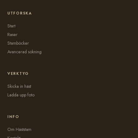
UTFORSKA
Start
Raser
Stamböcker
Avancerad sökning
VERKTYG
Skicka in häst
Ladda upp foto
INFO
Om Häststam
Kontakt