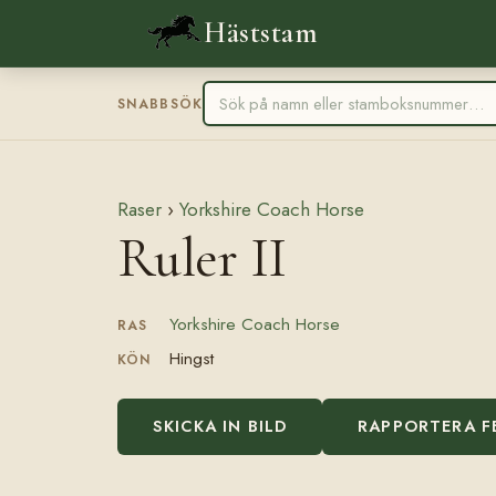
Häststam
SNABBSÖK
Raser
›
Yorkshire Coach Horse
Ruler II
Yorkshire Coach Horse
RAS
Hingst
KÖN
SKICKA IN BILD
RAPPORTERA F