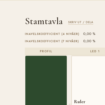
Stamtavla
SKRIV UT / DELA
0,00 %
INAVELSKOEFFICIENT (4 NIVÅER)
0,00 %
INAVELSKOEFFICIENT (7 NIVÅER)
PROFIL
LED 1
Ruler