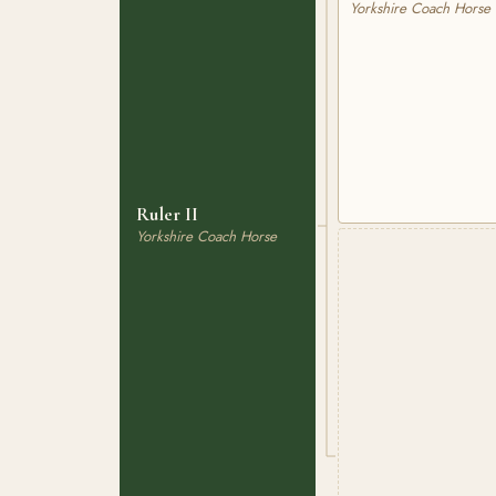
Yorkshire Coach Horse
Ruler II
Yorkshire Coach Horse