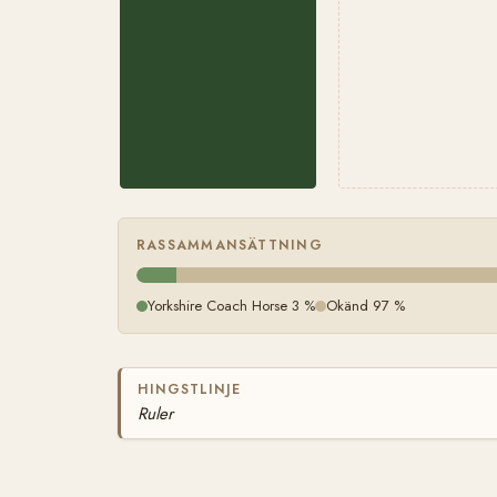
RASSAMMANSÄTTNING
Yorkshire Coach Horse 3 %
Okänd 97 %
HINGSTLINJE
Ruler