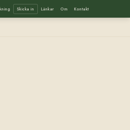
kning
Skicka in
Länkar
Om
Kontakt