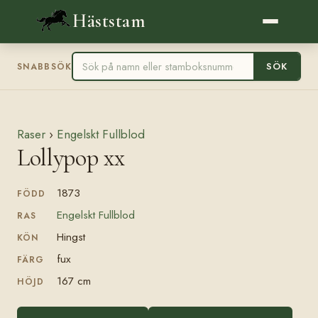
Häststam
SÖK
SNABBSÖK
Raser
›
Engelskt Fullblod
Lollypop xx
1873
FÖDD
Engelskt Fullblod
RAS
Hingst
KÖN
fux
FÄRG
167 cm
HÖJD