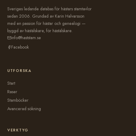
Sveriges ledande databas för hästars stamtavlor
sedan 2006. Grundad av Karin Halvarsson
med en passion för hästar och genealogi —
byggd av hästälskare, för hästälskare.
info@haststam.se
Facebook
UTFORSKA
Start
Raser
Stamböcker
Avancerad sökning
VERKTYG