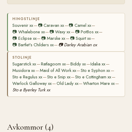
HINGSTLINJE
Souvenir xx
📷
Caravan xx
📷
Camel xx
—
—
—
📷
Whalebone xx
📷
Waxy xx
📷
Pot8os xx
—
—
—
📷
Eclipse xx
📷
Marske xx
📷
Squirt xx
—
—
—
📷
Bartlet's Childers xx
📷
Darley Arabian ox
—
STOLINJE
Sugarstick xx
Ratlagoom xx
Biddy xx
Idalia xx
—
—
—
—
Musidora xx
Maid of All Work xx
Sto e Syphon xx
—
—
—
Sto e Regulus xx
Sto e Snip xx
Sto e Cottingham xx
—
—
—
Warlock Galloway xx
Old Lady xx
Wharton Mare xx
—
—
—
Sto e Byerley Turk xx
Avkommor (4)