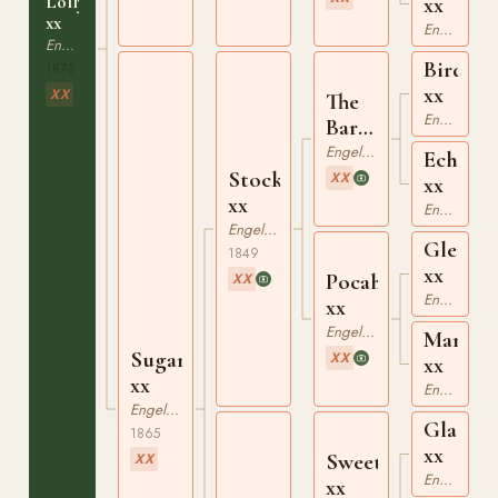
Lollypop
xx
xx
Engelskt Fullblod
Engelskt Fullblod
Birdcat
1873
xx
XX
The
Engelskt Fullblod
Baron
xx
Engelskt Fullblod
Echidn
Stockwell
XX
xx
xx
Engelskt Fullblod
Engelskt Fullblod
Glenco
1849
xx
Pocahontas
XX
Engelskt Fullblod
xx
Engelskt Fullblod
Marpes
Sugarstick
XX
xx
xx
Engelskt Fullblod
Engelskt Fullblod
Gladiat
1865
xx
Sweetmeat
XX
Engelskt Fullblod
xx