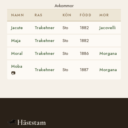
Avkommor
NAMN
RAS
KÖN
FÖDD
MOR
Jacute
Trakehner
Sto
1882
Jacovelli
Maja
Trakehner
Sto
1882
Moral
Trakehner
Sto
1886
Morgana
Moba
Trakehner
Sto
1887
Morgana
📷
Häststam