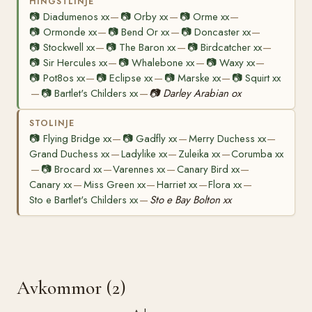
HINGSTLINJE
📷
Diadumenos xx
📷
Orby xx
📷
Orme xx
—
—
—
📷
Ormonde xx
📷
Bend Or xx
📷
Doncaster xx
—
—
—
📷
Stockwell xx
📷
The Baron xx
📷
Birdcatcher xx
—
—
—
📷
Sir Hercules xx
📷
Whalebone xx
📷
Waxy xx
—
—
—
📷
Pot8os xx
📷
Eclipse xx
📷
Marske xx
📷
Squirt xx
—
—
—
📷
Bartlet's Childers xx
📷
Darley Arabian ox
—
—
STOLINJE
📷
Flying Bridge xx
📷
Gadfly xx
Merry Duchess xx
—
—
—
Grand Duchess xx
Ladylike xx
Zuleika xx
Corumba xx
—
—
—
📷
Brocard xx
Varennes xx
Canary Bird xx
—
—
—
—
Canary xx
Miss Green xx
Harriet xx
Flora xx
—
—
—
—
Sto e Bartlet's Childers xx
Sto e Bay Bolton xx
—
Avkommor (2)