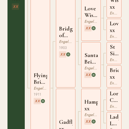
Wisdo
1923
xx
XX
Love
Engelskt Fullblod
Wisely
xx
Engelskt Fullblod
Lovelor
Bridge
XX
xx
of
Engelskt Fullblod
Canny
Engelskt Fullblod
St
xx
1903
Simon
Santa
XX
xx
Engelskt Fullblod
Brigida
xx
Engelskt Fullblod
Bridget
Flying
XX
xx
Bridge
Engelskt Fullblod
xx
Engelskt Fullblod
Lord
1911
Clifden
Hampton
XX
xx
Engelskt Fullblod
xx
Engelskt Fullblod
Lady
Gadfly
XX
Langde
xx