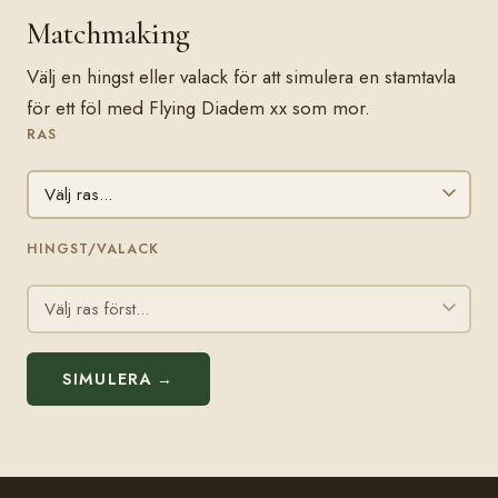
Matchmaking
Välj en hingst eller valack för att simulera en stamtavla
för ett föl med Flying Diadem xx som mor.
RAS
HINGST/VALACK
SIMULERA →