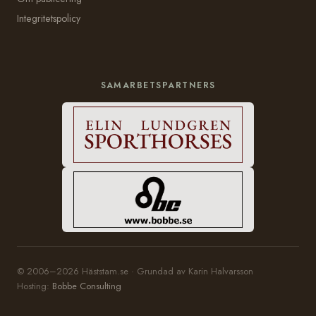
Integritetspolicy
SAMARBETSPARTNERS
© 2006–2026 Häststam.se · Grundad av Karin Halvarsson
Hosting:
Bobbe Consulting