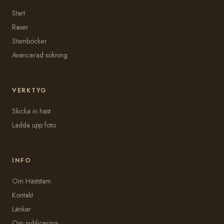
Start
Raser
Stamböcker
Avancerad sökning
VERKTYG
Skicka in häst
Ladda upp foto
INFO
Om Häststam
Kontakt
Länkar
Om publicering