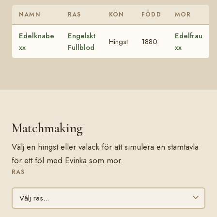
NAMN
RAS
KÖN
FÖDD
MOR
Edelknabe
Engelskt
Edelfrau
Hingst
1880
xx
Fullblod
xx
Matchmaking
Välj en hingst eller valack för att simulera en stamtavla
för ett föl med Evinka som mor.
RAS