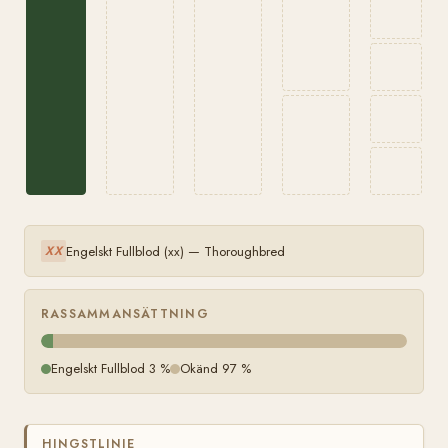
Engelskt Fullblod (xx) — Thoroughbred
XX
RASSAMMANSÄTTNING
Engelskt Fullblod 3 %
Okänd 97 %
HINGSTLINJE