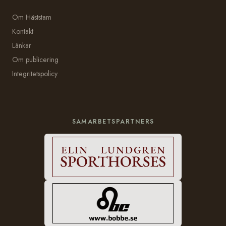
Om Häststam
Kontakt
Länkar
Om publicering
Integritetspolicy
SAMARBETSPARTNERS