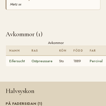
Metz xx
Avkommor (1)
Avkommor
NAMN
RAS
KÖN
FÖDD
FAR
Eifersucht
Ostpreussare
Sto
1889
Percival
Halvsyskon
PÅ FADERSIDAN (1)