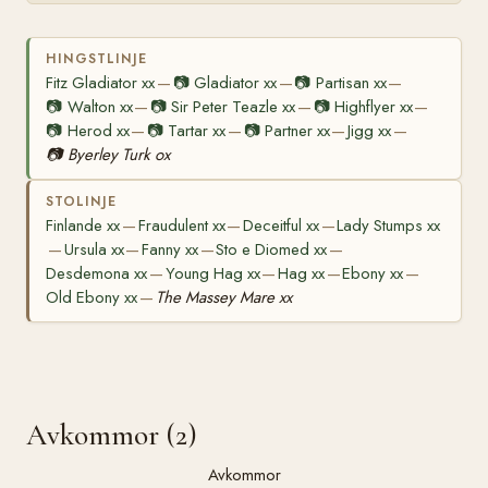
HINGSTLINJE
Fitz Gladiator xx
📷
Gladiator xx
📷
Partisan xx
—
—
—
📷
Walton xx
📷
Sir Peter Teazle xx
📷
Highflyer xx
—
—
—
📷
Herod xx
📷
Tartar xx
📷
Partner xx
Jigg xx
—
—
—
—
📷
Byerley Turk ox
STOLINJE
Finlande xx
Fraudulent xx
Deceitful xx
Lady Stumps xx
—
—
—
Ursula xx
Fanny xx
Sto e Diomed xx
—
—
—
—
Desdemona xx
Young Hag xx
Hag xx
Ebony xx
—
—
—
—
Old Ebony xx
The Massey Mare xx
—
Avkommor (2)
Avkommor