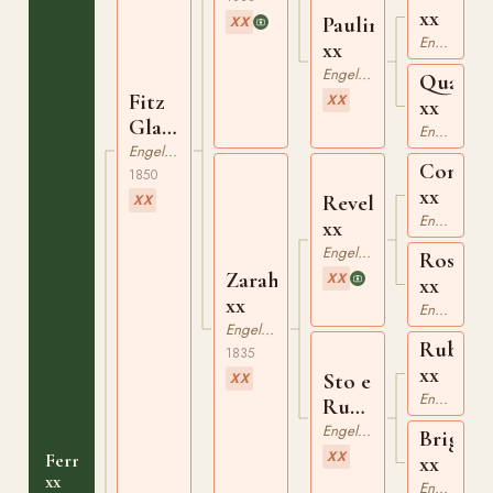
xx
Pauline
XX
Engelskt Fullblod
xx
Engelskt Fullblod
Quadril
Fitz
XX
xx
Gladiator
Engelskt Fullblod
xx
Engelskt Fullblod
Comus
1850
xx
Reveller
XX
Engelskt Fullblod
xx
Engelskt Fullblod
Rosette
Zarah
XX
xx
xx
Engelskt Fullblod
Engelskt Fullblod
Rubens
1835
xx
Sto e
XX
Engelskt Fullblod
Rubens
xx
Engelskt Fullblod
Brighto
XX
Ferragus
xx
xx
Engelskt Fullblod