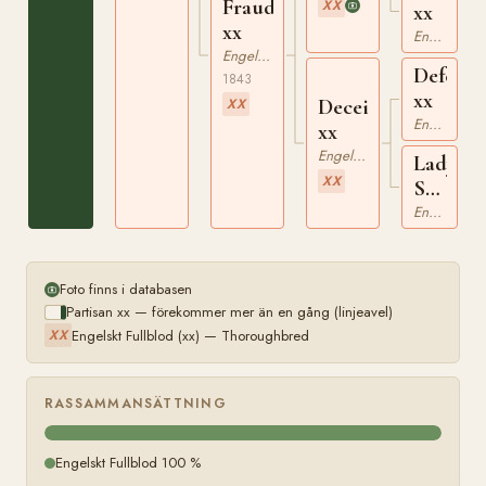
Fraudulent
XX
xx
xx
Engelskt Fullblod
Engelskt Fullblod
Defence
1843
xx
Deceitful
XX
Engelskt Fullblod
xx
Engelskt Fullblod
Lady
XX
Stumps
xx
Engelskt Fullblod
Foto finns i databasen
Partisan xx — förekommer mer än en gång (linjeavel)
Engelskt Fullblod (xx) — Thoroughbred
XX
RASSAMMANSÄTTNING
Engelskt Fullblod 100 %