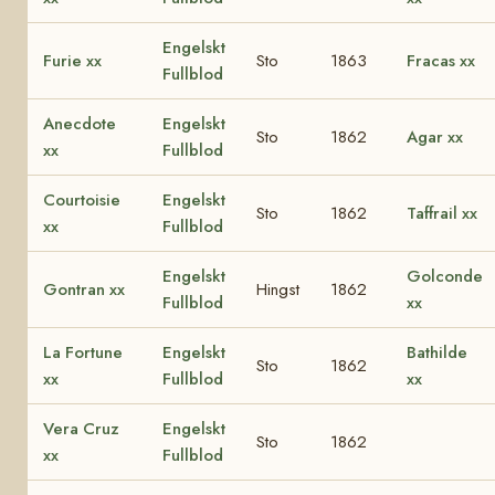
Engelskt
Furie xx
Sto
1863
Fracas xx
Fullblod
Anecdote
Engelskt
Sto
1862
Agar xx
xx
Fullblod
Courtoisie
Engelskt
Sto
1862
Taffrail xx
xx
Fullblod
Engelskt
Golconde
Gontran xx
Hingst
1862
Fullblod
xx
La Fortune
Engelskt
Bathilde
Sto
1862
xx
Fullblod
xx
Vera Cruz
Engelskt
Sto
1862
xx
Fullblod