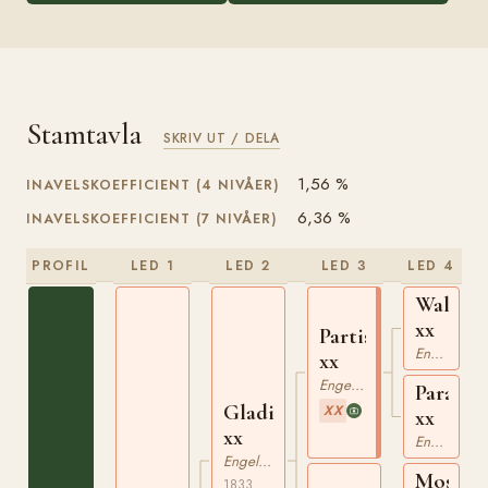
Stamtavla
SKRIV UT / DELA
1,56 %
INAVELSKOEFFICIENT (4 NIVÅER)
6,36 %
INAVELSKOEFFICIENT (7 NIVÅER)
PROFIL
LED 1
LED 2
LED 3
LED 4
Walton
xx
Partisan
Engelskt Fullblod
xx
Engelskt Fullblod
Parasol
Gladiator
XX
xx
xx
Engelskt Fullblod
Engelskt Fullblod
Moses
1833