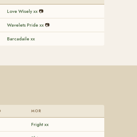
Love Wisely xx
📷
Wavelets Pride xx
📷
Barcadaile xx
D
MOR
Fright xx