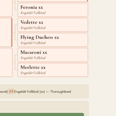
Feronia xx
Engelskt Fullblod
Vedette xx
Engelskt Fullblod
Flying Duchess xx
Engelskt Fullblod
Macaroni xx
Engelskt Fullblod
Merlette xx
Engelskt Fullblod
avel)
Engelskt Fullblod (xx) — Thoroughbred
XX