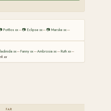
📷
Pot8os xx
📷
Eclipse xx
📷
Marske xx
—
—
—
ladinida xx
Fanny xx
Ambrosia xx
Ruth xx
—
—
—
—
rk xx
FAR