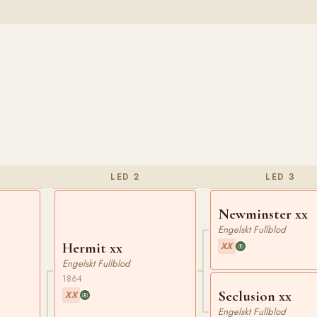
LED 2
LED 3
Newminster xx
Engelskt Fullblod
Hermit xx
XX
Engelskt Fullblod
1864
Seclusion xx
XX
Engelskt Fullblod