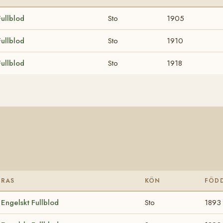
Fullblod
Sto
1905
Fullblod
Sto
1910
Fullblod
Sto
1918
RAS
KÖN
FÖD
Engelskt Fullblod
Sto
1893