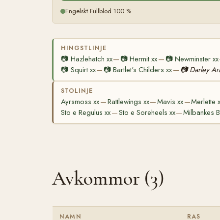
Engelskt Fullblod 100 %
HINGSTLINJE
📷
Hazlehatch xx
📷
Hermit xx
📷
Newminster xx
—
—
📷
Squirt xx
📷
Bartlet's Childers xx
📷
Darley Ar
—
—
STOLINJE
Ayrsmoss xx
Rattlewings xx
Mavis xx
Merlette 
—
—
—
Sto e Regulus xx
Sto e Soreheels xx
Milbankes B
—
—
Avkommor (3)
NAMN
RAS