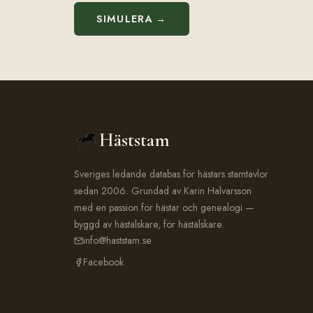
SIMULERA →
Häststam
Sveriges ledande databas för hästars stamtavlor
sedan 2006. Grundad av Karin Halvarsson
med en passion för hästar och genealogi —
byggd av hästälskare, för hästälskare.
info@haststam.se
Facebook