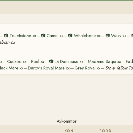
📷
Touchstone xx
📷
Camel xx
📷
Whalebone xx
📷
Waxy xx
—
—
—
—
—
abian ox
xx
Cuckoo xx
Reel xx
📷
La Danseuse xx
Madame Saqui xx
Fad
—
—
—
—
—
lack Mare xx
Darcy's Royal Mare xx
Grey Royal xx
Sto e Yellow Tu
—
—
—
Avkommor
KÖN
FÖDD