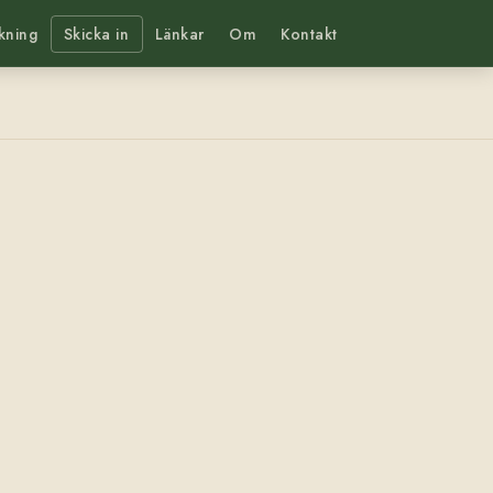
kning
Skicka in
Länkar
Om
Kontakt