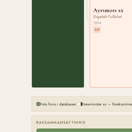
Ayrsmoss xx
Engelskt Fullblod
1894
XX
Foto finns i databasen
Newminster xx — förekommer 
RASSAMMANSÄTTNING