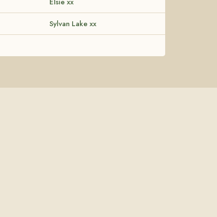
Elsie xx
Sylvan Lake xx