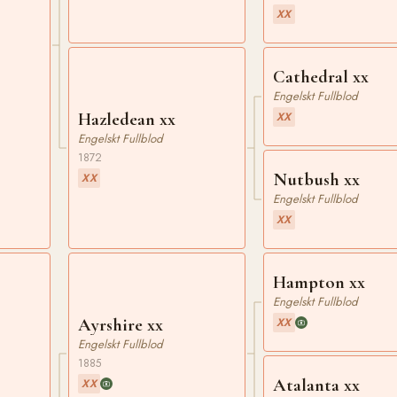
XX
Cathedral xx
Engelskt Fullblod
Hazledean xx
XX
Engelskt Fullblod
1872
Nutbush xx
XX
Engelskt Fullblod
XX
Hampton xx
Engelskt Fullblod
Ayrshire xx
XX
Engelskt Fullblod
1885
Atalanta xx
XX