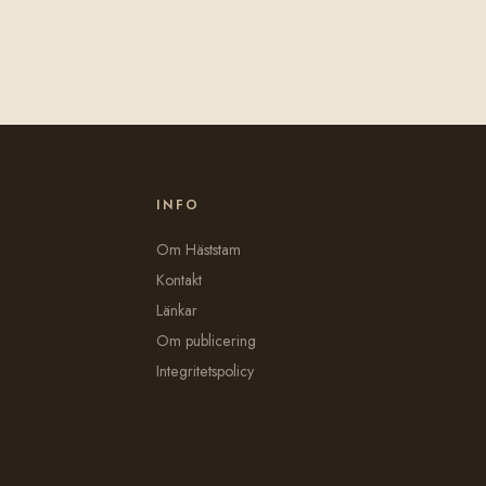
INFO
Om Häststam
Kontakt
Länkar
Om publicering
Integritetspolicy