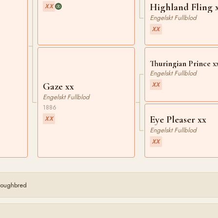
Highland Fling 
XX
Engelskt Fullblod
XX
Thuringian Prince x
Engelskt Fullblod
XX
Gaze xx
Engelskt Fullblod
1886
Eye Pleaser xx
XX
Engelskt Fullblod
XX
oroughbred