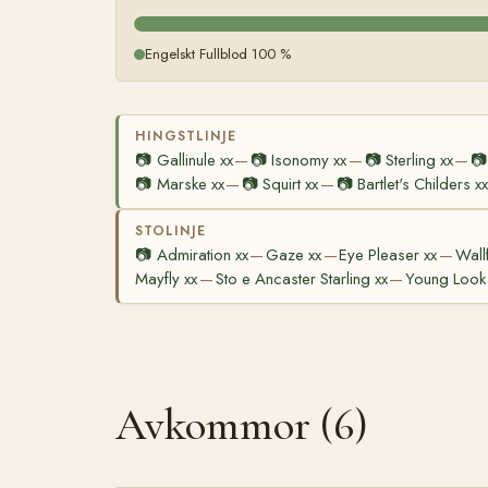
Engelskt Fullblod 100 %
HINGSTLINJE
📷
Gallinule xx
📷
Isonomy xx
📷
Sterling xx
📷
—
—
—
📷
Marske xx
📷
Squirt xx
📷
Bartlet's Childers xx
—
—
STOLINJE
📷
Admiration xx
Gaze xx
Eye Pleaser xx
Wall
—
—
—
Mayfly xx
Sto e Ancaster Starling xx
Young Look 
—
—
Avkommor (6)