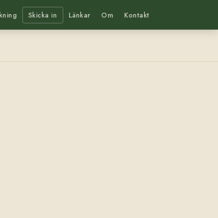
kning
Skicka in
Länkar
Om
Kontakt