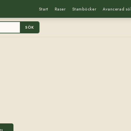
Start
Raser
Stamböcker
Avancerad sö
SÖK
EL