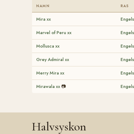
NAMN
RAS
Mira xx
Engels
Marvel of Peru xx
Engels
Mollusca xx
Engels
Grey Admiral xx
Engels
Merry Mira xx
Engels
Mirawala xx
📷
Engels
Halvsyskon