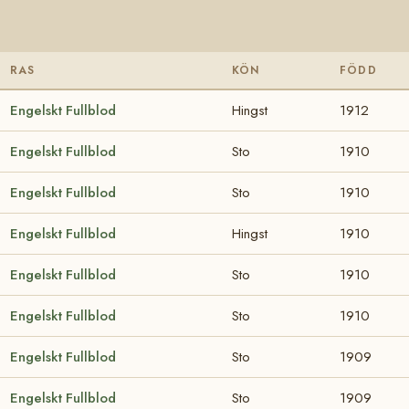
RAS
KÖN
FÖDD
Engelskt Fullblod
Hingst
1912
Engelskt Fullblod
Sto
1910
Engelskt Fullblod
Sto
1910
Engelskt Fullblod
Hingst
1910
Engelskt Fullblod
Sto
1910
Engelskt Fullblod
Sto
1910
Engelskt Fullblod
Sto
1909
Engelskt Fullblod
Sto
1909