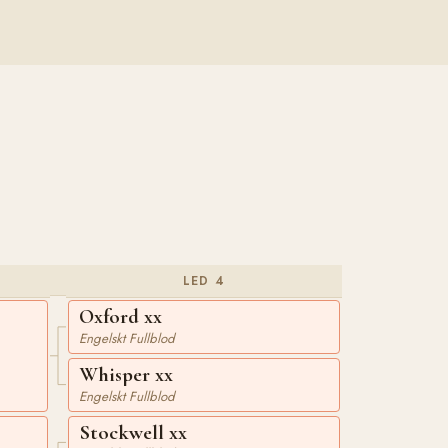
LED 4
Oxford xx
Engelskt Fullblod
Whisper xx
Engelskt Fullblod
Stockwell xx