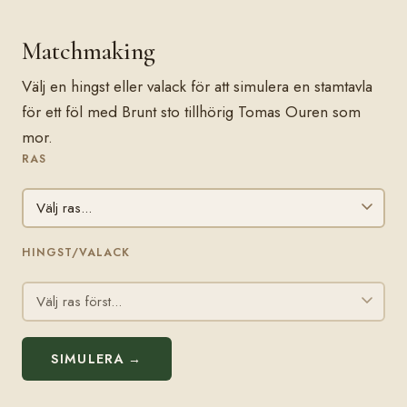
Matchmaking
Välj en hingst eller valack för att simulera en stamtavla
för ett föl med Brunt sto tillhörig Tomas Ouren som
mor.
RAS
HINGST/VALACK
SIMULERA →