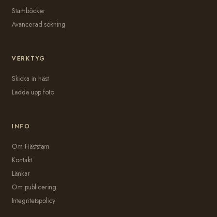
Stamböcker
Avancerad sökning
VERKTYG
Skicka in häst
Ladda upp foto
INFO
Om Häststam
Kontakt
Länkar
Om publicering
Integritetspolicy