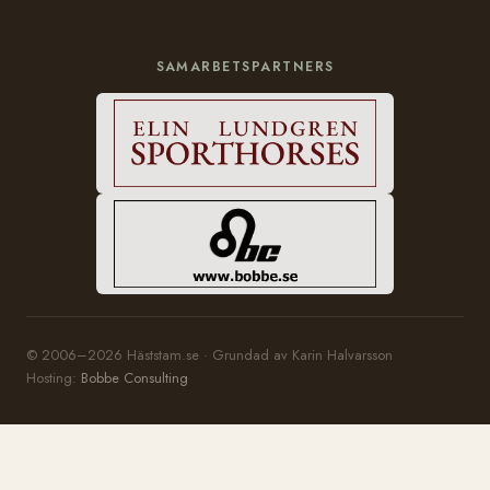
SAMARBETSPARTNERS
© 2006–2026 Häststam.se · Grundad av Karin Halvarsson
Hosting:
Bobbe Consulting