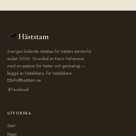
Häststam
Sveriges ledande databas för hästars stamtavlor
sedan 2006. Grundad av Karin Halvarsson
med en passion för hästar och genealogi —
byggd av hästälskare, för hästälskare.
info@haststam.se
Facebook
UTFORSKA
Start
Raser