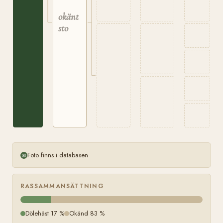
okänt
sto
Foto finns i databasen
RASSAMMANSÄTTNING
Dölehäst 17 %
Okänd 83 %