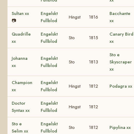
Sultan xx
Engelskt
Bacchante
Hingst
1816
📷
Fullblod
xx
Quadrille
Engelskt
Canary Bird
Sto
1815
xx
Fullblod
xx
Sto e
Johanna
Engelskt
Sto
1813
Skyscraper
xx
Fullblod
xx
Champion
Engelskt
Hingst
1812
Podagra xx
xx
Fullblod
Doctor
Engelskt
Hingst
1812
Syntax xx
Fullblod
Sto e
Engelskt
Sto
1812
Pipylina xx
Selim xx
Fullblod