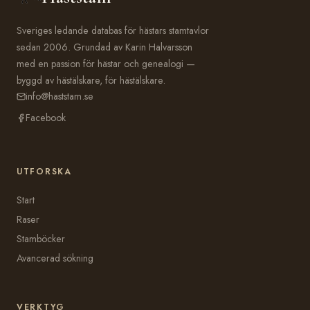
Sveriges ledande databas för hästars stamtavlor
sedan 2006. Grundad av Karin Halvarsson
med en passion för hästar och genealogi —
byggd av hästälskare, för hästälskare.
info@haststam.se
Facebook
UTFORSKA
Start
Raser
Stamböcker
Avancerad sökning
VERKTYG