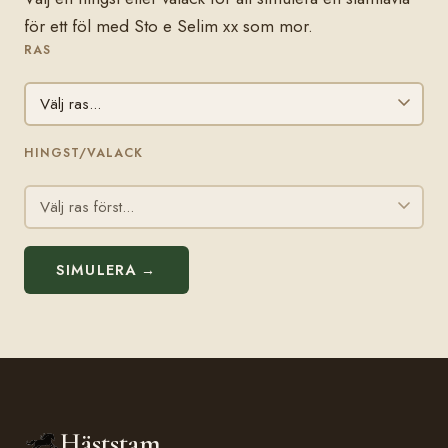
för ett föl med Sto e Selim xx som mor.
RAS
HINGST/VALACK
SIMULERA →
Häststam