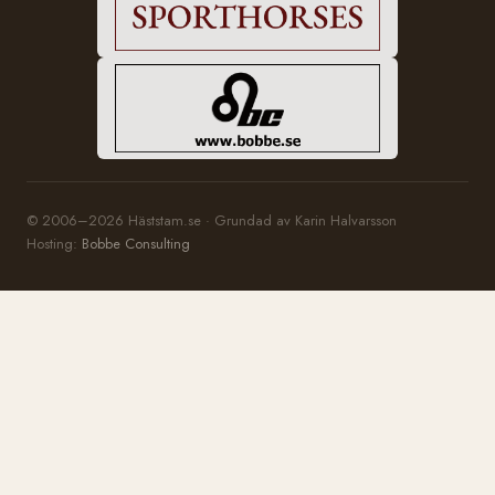
© 2006–2026 Häststam.se · Grundad av Karin Halvarsson
Hosting:
Bobbe Consulting