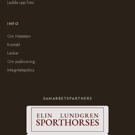
Ladda upp foto
INFO
Om Häststam
Kontakt
Länkar
Om publicering
Integritetspolicy
SAMARBETSPARTNERS