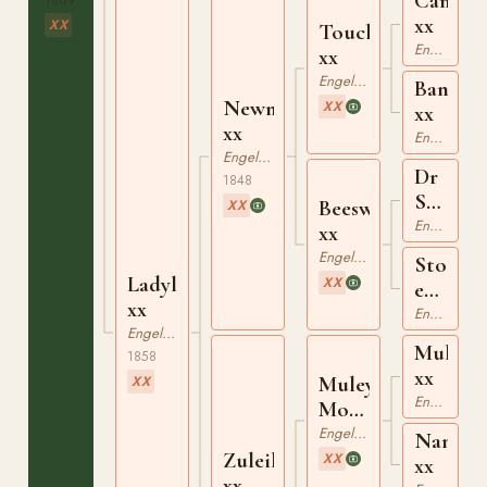
Camel
1869
xx
XX
Touchstone
Engelskt Fullblod
xx
Engelskt Fullblod
Banter
Newminster
XX
xx
xx
Engelskt Fullblod
Engelskt Fullblod
Dr
1848
Syntax
Beeswing
XX
xx
Engelskt Fullblod
xx
Engelskt Fullblod
Sto
Ladylike
XX
e
xx
Ardros
Engelskt Fullblod
Engelskt Fullblod
xx
Muley
1858
xx
Muley
XX
Engelskt Fullblod
Moloch
xx
Engelskt Fullblod
Nancy
Zuleika
XX
xx
xx