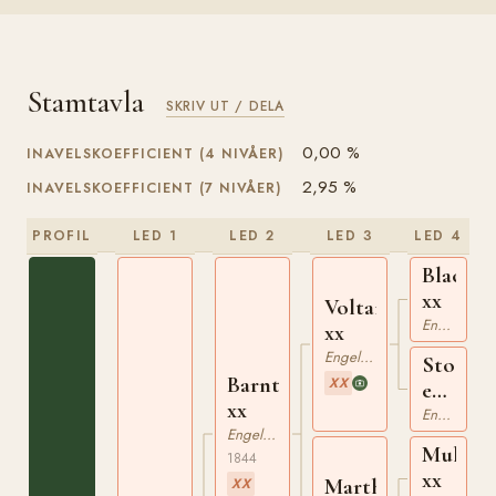
Stamtavla
SKRIV UT / DELA
0,00 %
INAVELSKOEFFICIENT (4 NIVÅER)
2,95 %
INAVELSKOEFFICIENT (7 NIVÅER)
PROFIL
LED 1
LED 2
LED 3
LED 4
Blacklo
xx
Voltaire
Engelskt Fullblod
xx
Engelskt Fullblod
Sto
Barnton
XX
e
xx
Phanto
Engelskt Fullblod
Engelskt Fullblod
xx
Mulatt
1844
xx
Martha
XX