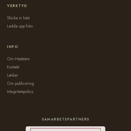
VERKTYG
Skicka in häst
Ladda upp foto
INFO
Om Häststam
Kontakt
Länkar
Om publicering
Integritetspolicy
SAMARBETSPARTNERS