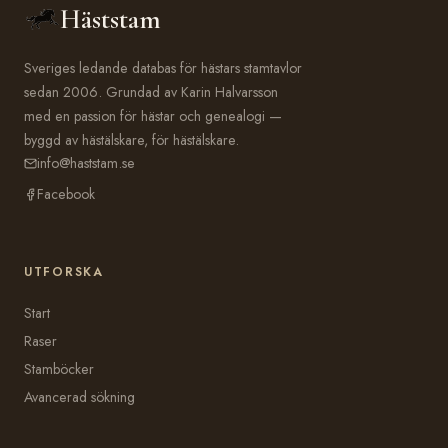
Häststam
Sveriges ledande databas för hästars stamtavlor
sedan 2006. Grundad av Karin Halvarsson
med en passion för hästar och genealogi —
byggd av hästälskare, för hästälskare.
info@haststam.se
Facebook
UTFORSKA
Start
Raser
Stamböcker
Avancerad sökning