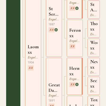
xx
Engelskt Fullblod
St
St
XX
Angela
Serf
xx
Engelskt Fullblod
xx
Engelskt Fullblod
Thorma
1887
xx
Feronia
XX
Engelskt Fullblod
xx
Engelskt Fullblod
Woodbi
Laomedia
XX
xx
xx
Engelskt Fullblod
Engelskt Fullblod
Newmin
1904
xx
Hermit
XX
Engelskt Fullblod
xx
Engelskt Fullblod
Seclusi
Great
XX
xx
Dame
Engelskt Fullblod
xx
Engelskt Fullblod
Toxophi
1891
xx
XX