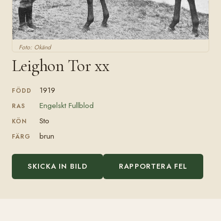
Foto: Okänd
Leighon Tor xx
1919
FÖDD
Engelskt Fullblod
RAS
Sto
KÖN
brun
FÄRG
SKICKA IN BILD
RAPPORTERA FEL