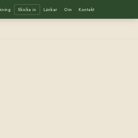
kning
Skicka in
Länkar
Om
Kontakt