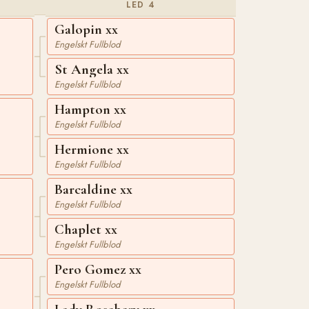
LED 4
Galopin xx
Engelskt Fullblod
St Angela xx
Engelskt Fullblod
Hampton xx
Engelskt Fullblod
Hermione xx
Engelskt Fullblod
Barcaldine xx
Engelskt Fullblod
Chaplet xx
Engelskt Fullblod
Pero Gomez xx
Engelskt Fullblod