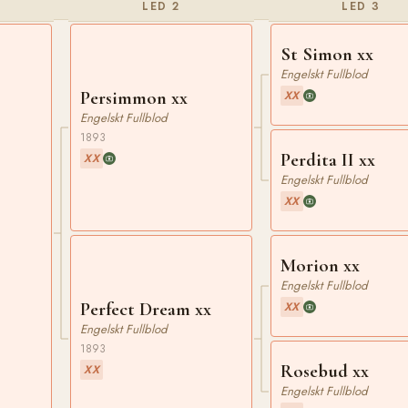
LED 2
LED 3
St Simon xx
Engelskt Fullblod
Persimmon xx
XX
Engelskt Fullblod
1893
Perdita II xx
XX
Engelskt Fullblod
x
XX
Morion xx
Engelskt Fullblod
Perfect Dream xx
XX
Engelskt Fullblod
1893
Rosebud xx
XX
Engelskt Fullblod