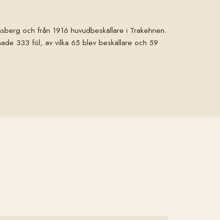
unsberg och från 1916 huvudbeskällare i Trakehnen.
mnade 333 föl, av vilka 65 blev beskällare och 59