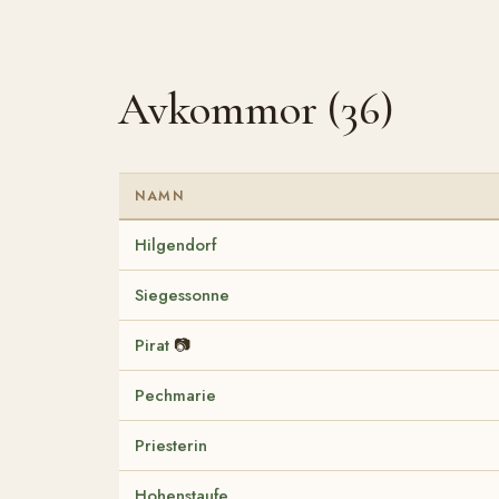
Avkommor (36)
NAMN
Hilgendorf
Siegessonne
Pirat
📷
Pechmarie
Priesterin
Hohenstaufe