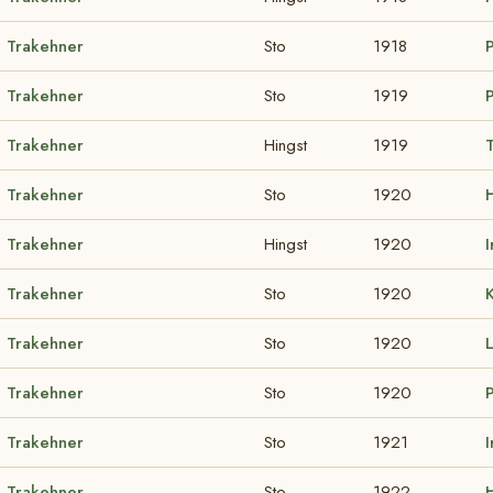
Trakehner
Sto
1918
P
Trakehner
Sto
1919
Trakehner
Hingst
1919
T
Trakehner
Sto
1920
H
Trakehner
Hingst
1920
I
Trakehner
Sto
1920
Trakehner
Sto
1920
Trakehner
Sto
1920
Trakehner
Sto
1921
I
Trakehner
Sto
1922