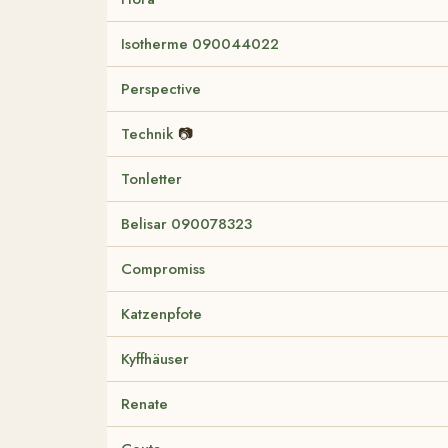
Isotherme 090044022
Perspective
Technik
📷
Tonletter
Belisar 090078323
Compromiss
Katzenpfote
Kyffhäuser
Renate