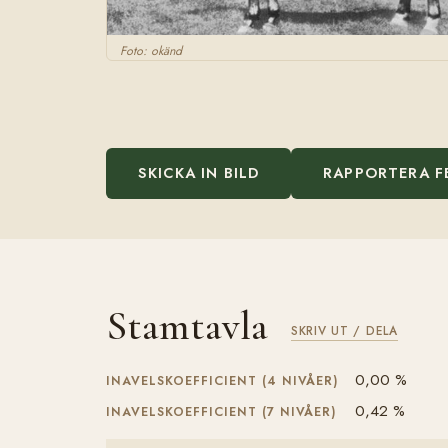
Foto: okänd
SKICKA IN BILD
RAPPORTERA F
Stamtavla
SKRIV UT / DELA
0,00 %
INAVELSKOEFFICIENT (4 NIVÅER)
0,42 %
INAVELSKOEFFICIENT (7 NIVÅER)