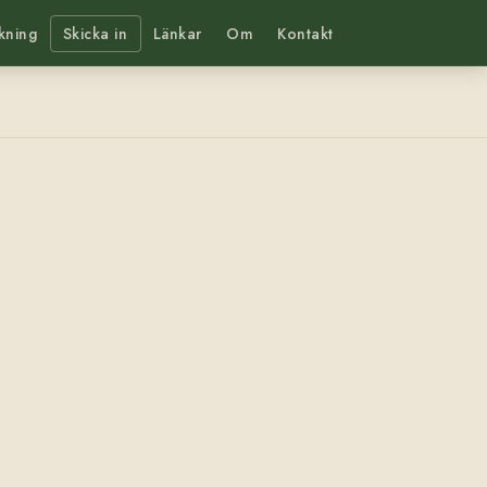
kning
Skicka in
Länkar
Om
Kontakt