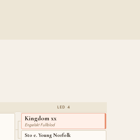
LED 4
Kingdom xx
Engelskt Fullblod
Sto e. Young Norfolk