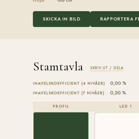
HÖJD
SKICKA IN BILD
RAPPORTERA F
Stamtavla
SKRIV UT / DELA
0,00 %
INAVELSKOEFFICIENT (4 NIVÅER)
0,20 %
INAVELSKOEFFICIENT (7 NIVÅER)
PROFIL
LED 1