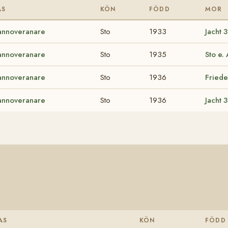
AS
KÖN
FÖDD
MOR
annoveranare
Sto
1933
Jacht
annoveranare
Sto
1935
Sto e.
annoveranare
Sto
1936
Fried
annoveranare
Sto
1936
Jacht
AS
KÖN
FÖDD