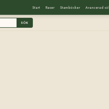
Start
Raser
Stamböcker
Avancerad sö
SÖK