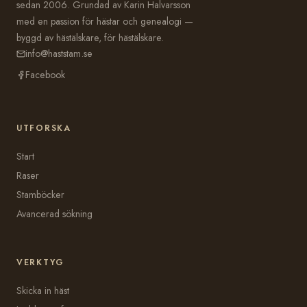
sedan 2006. Grundad av Karin Halvarsson
med en passion för hästar och genealogi —
byggd av hästälskare, för hästälskare.
info@haststam.se
Facebook
UTFORSKA
Start
Raser
Stamböcker
Avancerad sökning
VERKTYG
Skicka in häst