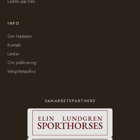
Ladda upp foto
INFO
Om Häststam
Kontakt
Länkar
Om publicering
Integritetspolicy
SAMARBETSPARTNERS