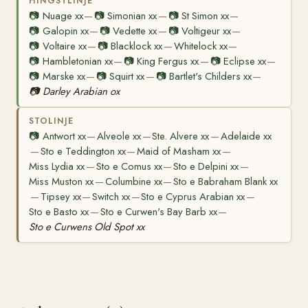
HINGSTLINJE
📷
Nuage xx
📷
Simonian xx
📷
St Simon xx
—
—
—
📷
Galopin xx
📷
Vedette xx
📷
Voltigeur xx
—
—
—
📷
Voltaire xx
📷
Blacklock xx
Whitelock xx
—
—
—
📷
Hambletonian xx
📷
King Fergus xx
📷
Eclipse xx
—
—
—
📷
Marske xx
📷
Squirt xx
📷
Bartlet's Childers xx
—
—
—
📷
Darley Arabian ox
STOLINJE
📷
Antwort xx
Alveole xx
Ste. Alvere xx
Adelaide xx
—
—
—
Sto e Teddington xx
Maid of Masham xx
—
—
—
Miss Lydia xx
Sto e Comus xx
Sto e Delpini xx
—
—
—
Miss Muston xx
Columbine xx
Sto e Babraham Blank xx
—
—
Tipsey xx
Switch xx
Sto e Cyprus Arabian xx
—
—
—
—
Sto e Basto xx
Sto e Curwen's Bay Barb xx
—
—
Sto e Curwens Old Spot xx