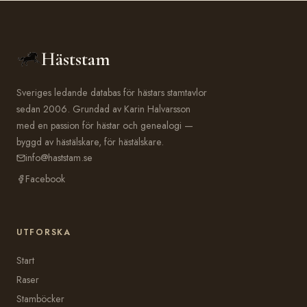
Häststam
Sveriges ledande databas för hästars stamtavlor
sedan 2006. Grundad av Karin Halvarsson
med en passion för hästar och genealogi —
byggd av hästälskare, för hästälskare.
info@haststam.se
Facebook
UTFORSKA
Start
Raser
Stamböcker