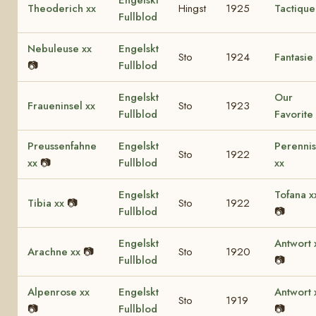
Theoderich xx
Hingst
1925
Tactique
Fullblod
Nebuleuse xx
Engelskt
Sto
1924
Fantasie
📷
Fullblod
Engelskt
Our
Fraueninsel xx
Sto
1923
Fullblod
Favorite
Preussenfahne
Engelskt
Perennis
Sto
1922
xx
📷
Fullblod
xx
Engelskt
Tofana x
Tibia xx
📷
Sto
1922
Fullblod
📷
Engelskt
Antwort 
Arachne xx
📷
Sto
1920
Fullblod
📷
Alpenrose xx
Engelskt
Antwort 
Sto
1919
📷
Fullblod
📷