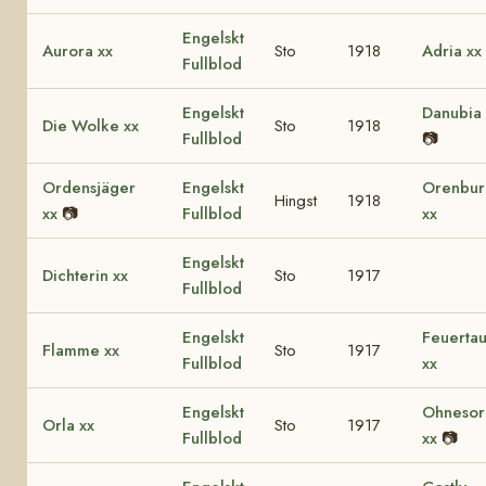
Engelskt
Aurora xx
Sto
1918
Adria xx
Fullblod
Engelskt
Danubia 
Die Wolke xx
Sto
1918
Fullblod
📷
Ordensjäger
Engelskt
Orenbur
Hingst
1918
xx
📷
Fullblod
xx
Engelskt
Dichterin xx
Sto
1917
Fullblod
Engelskt
Feuertau
Flamme xx
Sto
1917
Fullblod
xx
Engelskt
Ohneso
Orla xx
Sto
1917
Fullblod
xx
📷