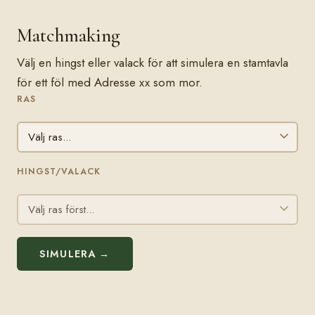
Matchmaking
Välj en hingst eller valack för att simulera en stamtavla
för ett föl med Adresse xx som mor.
RAS
HINGST/VALACK
SIMULERA →