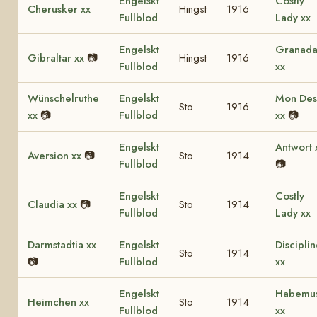
Engelskt
Costly
Cherusker xx
Hingst
1916
Fullblod
Lady xx
Engelskt
Granad
Gibraltar xx
📷
Hingst
1916
Fullblod
xx
Wünschelruthe
Engelskt
Mon Des
Sto
1916
xx
📷
Fullblod
xx
📷
Engelskt
Antwort 
Aversion xx
📷
Sto
1914
Fullblod
📷
Engelskt
Costly
Claudia xx
📷
Sto
1914
Fullblod
Lady xx
Darmstadtia xx
Engelskt
Discipli
Sto
1914
📷
Fullblod
xx
Engelskt
Habemu
Heimchen xx
Sto
1914
Fullblod
xx