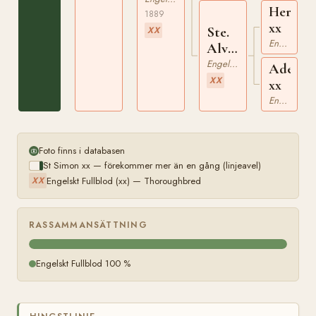
Hermit
1889
xx
Ste.
XX
Engelskt Fullblod
Alvere
xx
Engelskt Fullblod
Adelaid
XX
xx
Engelskt Fullblod
Foto finns i databasen
St Simon xx — förekommer mer än en gång (linjeavel)
Engelskt Fullblod (xx) — Thoroughbred
XX
RASSAMMANSÄTTNING
Engelskt Fullblod 100 %