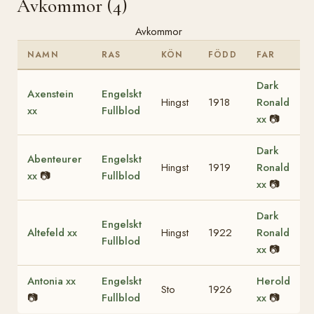
Avkommor (4)
Avkommor
NAMN
RAS
KÖN
FÖDD
FAR
Dark
Axenstein
Engelskt
Hingst
1918
Ronald
xx
Fullblod
xx
📷
Dark
Abenteurer
Engelskt
Hingst
1919
Ronald
xx
📷
Fullblod
xx
📷
Dark
Engelskt
Altefeld xx
Hingst
1922
Ronald
Fullblod
xx
📷
Antonia xx
Engelskt
Herold
Sto
1926
📷
Fullblod
xx
📷