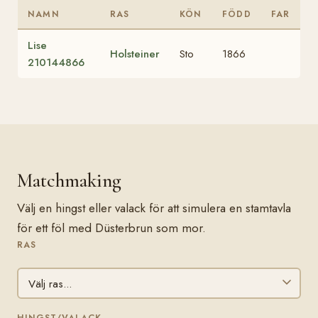
NAMN
RAS
KÖN
FÖDD
FAR
Lise
Holsteiner
Sto
1866
210144866
Matchmaking
Välj en hingst eller valack för att simulera en stamtavla
för ett föl med Düsterbrun som mor.
RAS