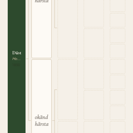
härstamning
Düsterbrun
Holsteiner
1850
okänd
härstamning