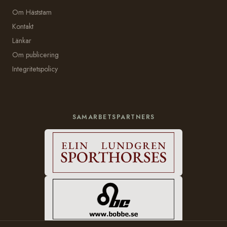
Om Häststam
Kontakt
Länkar
Om publicering
Integritetspolicy
SAMARBETSPARTNERS