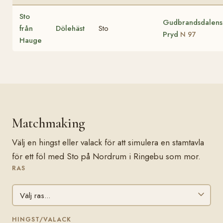
Sto
Gudbrandsdalens
från
Dölehäst
Sto
Pryd
N 97
Hauge
Matchmaking
Välj en hingst eller valack för att simulera en stamtavla
för ett föl med Sto på Nordrum i Ringebu som mor.
RAS
HINGST/VALACK