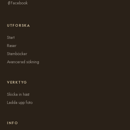
Facebook
UTFORSKA
Start
Raser
Stamböcker
Avancerad sökning
VERKTYG
Skicka in häst
Ladda upp foto
INFO