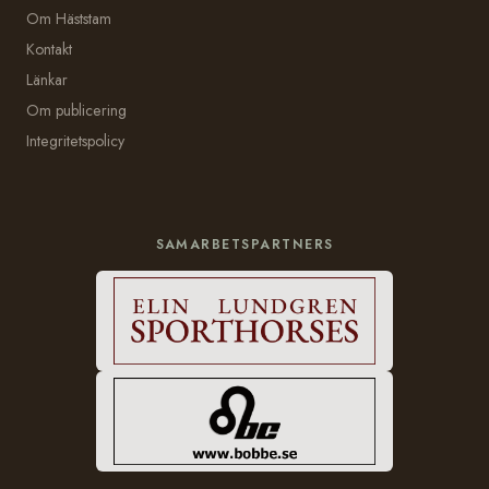
Om Häststam
Kontakt
Länkar
Om publicering
Integritetspolicy
SAMARBETSPARTNERS