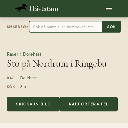
Häststam
SÖK
SNABBSÖK
Raser
›
Dölehäst
Sto på Nordrum i Ringebu
Dölehäst
RAS
Sto
KÖN
SKICKA IN BILD
RAPPORTERA FEL