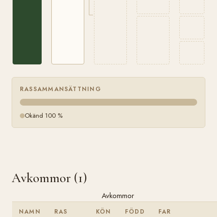
RASSAMMANSÄTTNING
Okänd 100 %
Avkommor (1)
Avkommor
NAMN
RAS
KÖN
FÖDD
FAR