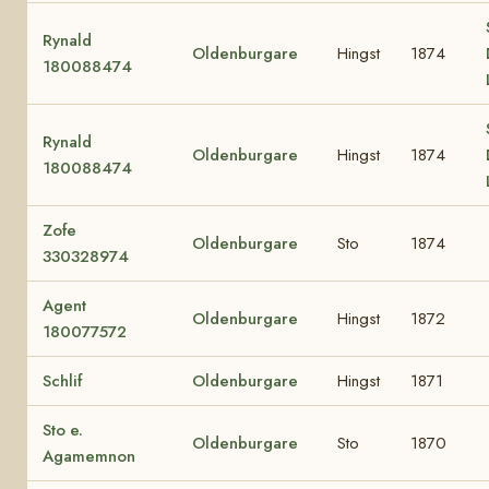
Rynald
Oldenburgare
Hingst
1874
180088474
Rynald
Oldenburgare
Hingst
1874
180088474
Zofe
Oldenburgare
Sto
1874
330328974
Agent
Oldenburgare
Hingst
1872
180077572
Schlif
Oldenburgare
Hingst
1871
Sto e.
Oldenburgare
Sto
1870
Agamemnon