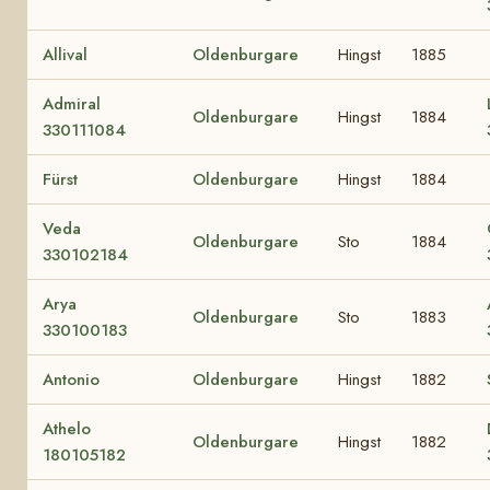
Allival
Oldenburgare
Hingst
1885
Admiral
Oldenburgare
Hingst
1884
330111084
Fürst
Oldenburgare
Hingst
1884
Veda
Oldenburgare
Sto
1884
330102184
Arya
Oldenburgare
Sto
1883
330100183
Antonio
Oldenburgare
Hingst
1882
Athelo
Oldenburgare
Hingst
1882
180105182