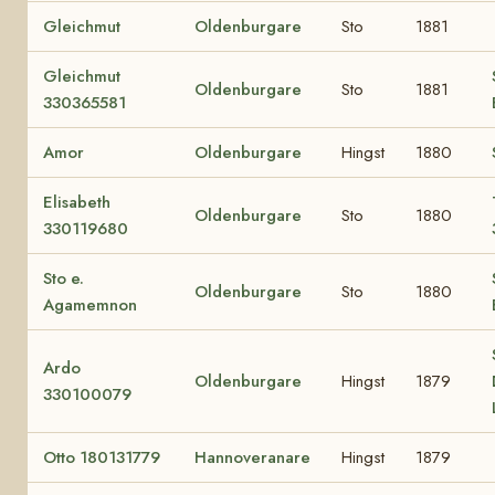
Gleichmut
Oldenburgare
Sto
1881
Gleichmut
Oldenburgare
Sto
1881
330365581
Amor
Oldenburgare
Hingst
1880
Elisabeth
Oldenburgare
Sto
1880
330119680
Sto e.
Oldenburgare
Sto
1880
Agamemnon
Ardo
Oldenburgare
Hingst
1879
330100079
Otto 180131779
Hannoveranare
Hingst
1879