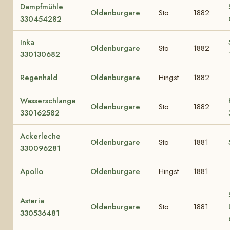
Dampfmühle
Oldenburgare
Sto
1882
330454282
Inka
Oldenburgare
Sto
1882
330130682
Regenhald
Oldenburgare
Hingst
1882
Wasserschlange
Oldenburgare
Sto
1882
330162582
Ackerleche
Oldenburgare
Sto
1881
330096281
Apollo
Oldenburgare
Hingst
1881
Asteria
Oldenburgare
Sto
1881
330536481