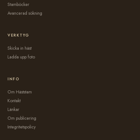
Stamböcker
Avancerad sökning
VERKTYG
Skicka in häst
Ladda upp foto
INFO
Om Häststam
Kontakt
Länkar
Om publicering
Integritetspolicy