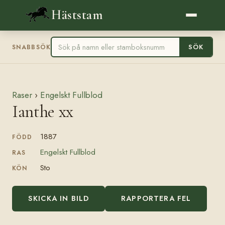
Häststam
SÖK
SNABBSÖK
Raser
›
Engelskt Fullblod
Ianthe xx
1887
FÖDD
Engelskt Fullblod
RAS
Sto
KÖN
SKICKA IN BILD
RAPPORTERA FEL