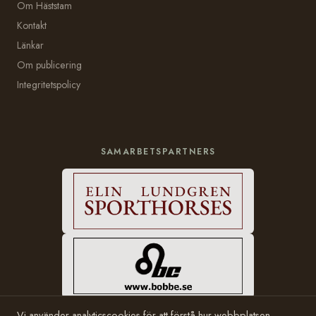
Om Häststam
Kontakt
Länkar
Om publicering
Integritetspolicy
SAMARBETSPARTNERS
Vi använder analyticscookies för att förstå hur webbplatsen