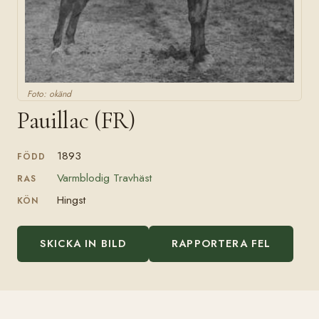
Foto: okänd
Pauillac (FR)
1893
FÖDD
Varmblodig Travhäst
RAS
Hingst
KÖN
SKICKA IN BILD
RAPPORTERA FEL