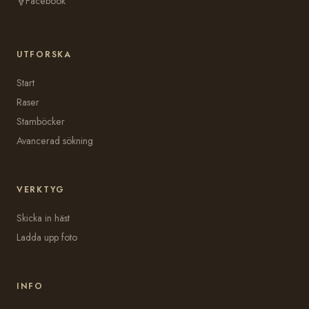
Facebook
UTFORSKA
Start
Raser
Stamböcker
Avancerad sökning
VERKTYG
Skicka in häst
Ladda upp foto
INFO