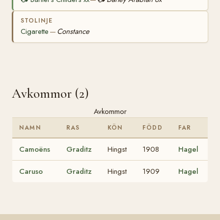
STOLINJE
Cigarette
Constance
—
Avkommor (2)
Avkommor
NAMN
RAS
KÖN
FÖDD
FAR
Camoëns
Graditz
Hingst
1908
Hagel
Caruso
Graditz
Hingst
1909
Hagel