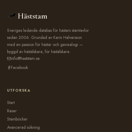
Häststam
Sveriges ledande databas för hästars stamtavlor
sedan 2006. Grundad av Karin Halvarsson
med en passion för hästar och genealogi —
byggd av hästälskare, för hästälskare.
info@haststam.se
Facebook
UTFORSKA
Start
Raser
Stamböcker
Avancerad sökning