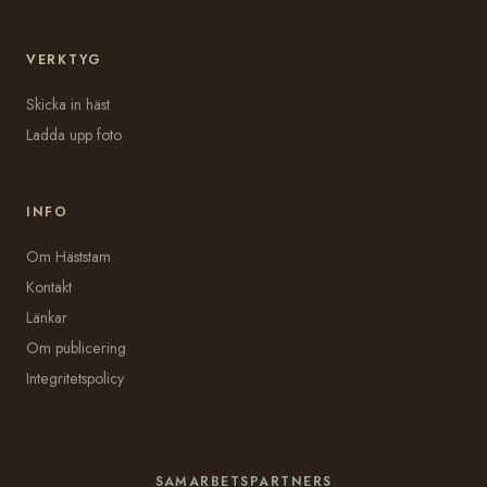
VERKTYG
Skicka in häst
Ladda upp foto
INFO
Om Häststam
Kontakt
Länkar
Om publicering
Integritetspolicy
SAMARBETSPARTNERS