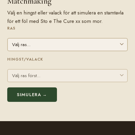
Matchmaking
Välj en hingst eller valack för att simulera en stamtavla
för ett föl med Sto e The Cure xx som mor.
RAS
HINGST/VALACK
SIMULERA →