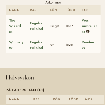
Avkommor
NAMN
RAS
KÖN
FÖDD
FAR
The
West
Engelskt
Wizard
Hingst
1857
Australian
Fullblod
xx
xx
📷
Witchery
Engelskt
Dundee
Sto
1868
xx
Fullblod
xx
Halvsyskon
PÅ FADERSIDAN (13)
NAMN
RAS
KÖN
FÖDD
MOR