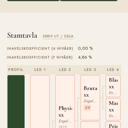
Stamtavla
SKRIV UT / DELA
0,00 %
INAVELSKOEFFICIENT (4 NIVÅER)
4,86 %
INAVELSKOEFFICIENT (7 NIVÅER)
PROFIL
LED 1
LED 2
LED 3
LED 4
Blacklo
xx
Brutandorf
Engelskt Fullblod
xx
Engelskt Fullblod
Mandan
Physician
XX
xx
xx
Engelskt Fullblod
Engelskt Fullblod
Prime
1829