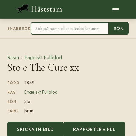
Häststam
SÖK
SNABBSÖK
Raser
›
Engelskt Fullblod
Sto e The Cure xx
1849
FÖDD
Engelskt Fullblod
RAS
Sto
KÖN
brun
FÄRG
SKICKA IN BILD
RAPPORTERA FEL