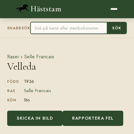
Häststam
SÖK
SNABBSÖK
Raser
›
Selle Francais
Velleda
1936
FÖDD
Selle Francais
RAS
Sto
KÖN
SKICKA IN BILD
RAPPORTERA FEL