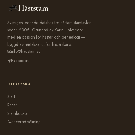
Häststam
Sveriges ledande databas för hästars stamtavlor
sedan 2006. Grundad av Karin Halvarsson
med en passion för hästar och genealogi —
byggd av hästälskare, för hästälskare.
info@haststam.se
Facebook
UTFORSKA
Start
Raser
Stamböcker
Avancerad sökning