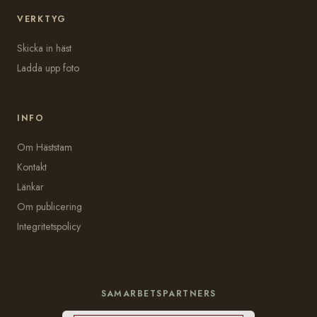
VERKTYG
Skicka in häst
Ladda upp foto
INFO
Om Häststam
Kontakt
Länkar
Om publicering
Integritetspolicy
SAMARBETSPARTNERS