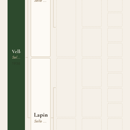
Selle Francais
Velleda
Selle Francais
1936
Lapin
Selle Francais