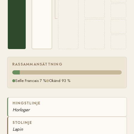
RASSAMMANSÄTTNING
Selle Francais 7 %
Okänd 93 %
HINGSTLINJE
Horloger
STOLINJE
Lapin