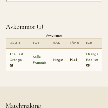
Avkommor (1)
Avkommor
NAMN
RAS
KÖN
FÖDD
FAR
The Last
Orange
Selle
Orange
Hingst
1941
Peel xx
Francais
📷
📷
Matchmaking