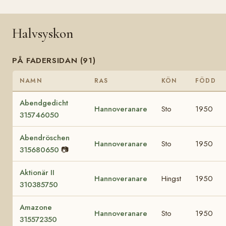
Halvsyskon
PÅ FADERSIDAN (91)
NAMN
RAS
KÖN
FÖDD
Abendgedicht
Hannoveranare
Sto
1950
315746050
Abendröschen
Hannoveranare
Sto
1950
315680650
📷
Aktionär II
Hannoveranare
Hingst
1950
310385750
Amazone
Hannoveranare
Sto
1950
315572350