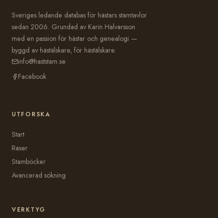
Sveriges ledande databas för hästars stamtavlor
sedan 2006. Grundad av Karin Halvarsson
med en passion för hästar och genealogi —
byggd av hästälskare, för hästälskare.
info@haststam.se
Facebook
UTFORSKA
Start
Raser
Stamböcker
Avancerad sökning
VERKTYG