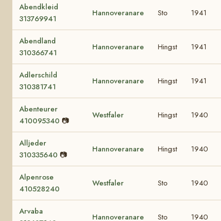
Abendkleid
Hannoveranare
Sto
1941
313769941
Abendland
Hannoveranare
Hingst
1941
310366741
Adlerschild
Hannoveranare
Hingst
1941
310381741
Abenteurer
Westfaler
Hingst
1940
410095340
📷
Alljeder
Hannoveranare
Hingst
1940
310335640
📷
Alpenrose
Westfaler
Sto
1940
410528240
Arvaba
Hannoveranare
Sto
1940