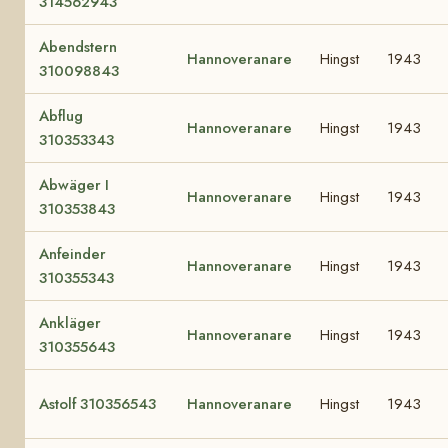
314562943
Abendstern
Hannoveranare
Hingst
1943
310098843
Abflug
Hannoveranare
Hingst
1943
310353343
Abwäger I
Hannoveranare
Hingst
1943
310353843
Anfeinder
Hannoveranare
Hingst
1943
310355343
Ankläger
Hannoveranare
Hingst
1943
310355643
Astolf 310356543
Hannoveranare
Hingst
1943