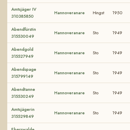
Amtsjäger IV
Hannoveranare
Hingst
1950
310385850
Abendfürstin
Hannoveranare
Sto
1949
315530049
Abendgold
Hannoveranare
Sto
1949
315527949
Abendspage
Hannoveranare
Sto
1949
315799149
Abendtanne
Hannoveranare
Sto
1949
315530249
Amtsjägerin
Hannoveranare
Sto
1949
315529849
Eberswalde