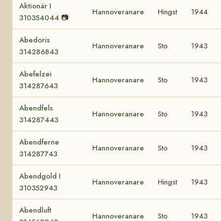
Aktionär I
Hannoveranare
Hingst
1944
310354044
📷
Abedoris
Hannoveranare
Sto
1943
314286843
Abefelzei
Hannoveranare
Sto
1943
314287643
Abendfels
Hannoveranare
Sto
1943
314287443
Abendferne
Hannoveranare
Sto
1943
314287743
Abendgold I
Hannoveranare
Hingst
1943
310352943
Abendluft
Hannoveranare
Sto
1943