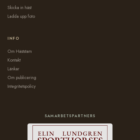
Skicka in häst
Ladda upp foto
INFO
Om Häststam
Kontakt
Länkar
Om publicering
Integritetspolicy
SAMARBETSPARTNERS