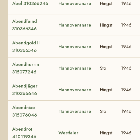
Abel 310366246
Hannoveranare
Hingst
1946
Abendfeind
Hannoveranare
Hingst
1946
310366346
Abendgold II
Hannoveranare
Hingst
1946
310366546
Abendherrin
Hannoveranare
Sto
1946
315077246
Abendjäger
Hannoveranare
Hingst
1946
310366646
Abendnixe
Hannoveranare
Sto
1946
315076046
Abendrot
Westfaler
Hingst
1946
410119346