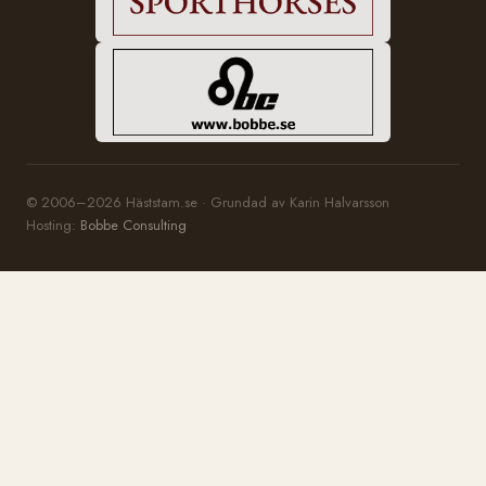
© 2006–2026 Häststam.se · Grundad av Karin Halvarsson
Hosting:
Bobbe Consulting