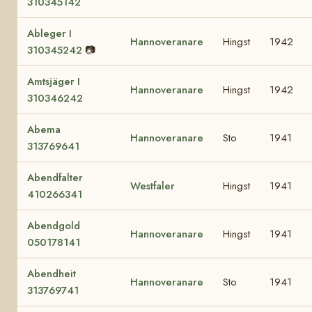
310345142
Ableger I
Hannoveranare
Hingst
1942
310345242
📷
Amtsjäger I
Hannoveranare
Hingst
1942
310346242
Abema
Hannoveranare
Sto
1941
313769641
Abendfalter
Westfaler
Hingst
1941
410266341
Abendgold
Hannoveranare
Hingst
1941
050178141
Abendheit
Hannoveranare
Sto
1941
313769741