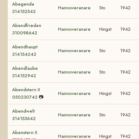
Abegenda
Hannoveranare
Sto
1942
314152542
Abendfrieden
Hannoveranare
Hingst
1942
310098642
Abendhaupt
Hannoveranare
Sto
1942
314154242
Abendlaube
Hannoveranare
Sto
1942
314152942
Abendstern II
Hannoveranare
Hingst
1942
050230742
📷
Abendwelt
Hannoveranare
Sto
1942
314153642
Abenstern II
Hannoveranare
Hingst
1942