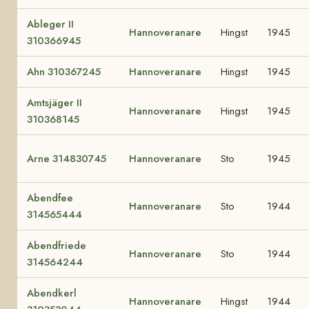
Ableger II
Hannoveranare
Hingst
1945
310366945
Ahn 310367245
Hannoveranare
Hingst
1945
Amtsjäger II
Hannoveranare
Hingst
1945
310368145
Arne 314830745
Hannoveranare
Sto
1945
Abendfee
Hannoveranare
Sto
1944
314565444
Abendfriede
Hannoveranare
Sto
1944
314564244
Abendkerl
Hannoveranare
Hingst
1944