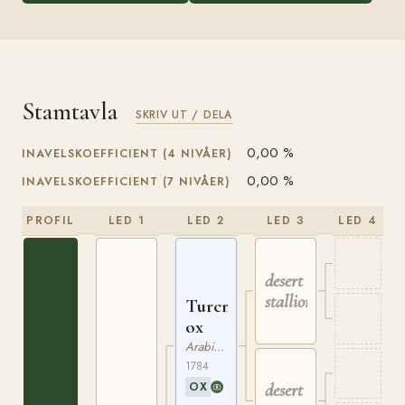
Stamtavla
SKRIV UT / DELA
0,00 %
INAVELSKOEFFICIENT (4 NIVÅER)
0,00 %
INAVELSKOEFFICIENT (7 NIVÅER)
PROFIL
LED 1
LED 2
LED 3
LED 4
desert
stallion
Turcmainatti
ox
Arabiskt Fullblod
1784
OX
desert