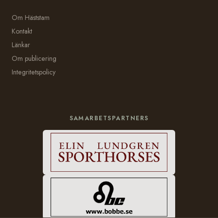
Om Häststam
Kontakt
Länkar
Om publicering
Integritetspolicy
SAMARBETSPARTNERS