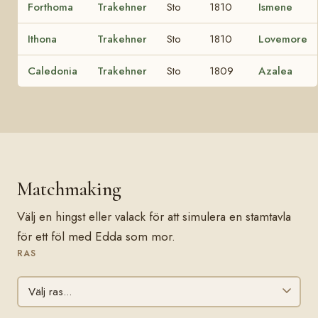
Forthoma
Trakehner
Sto
1810
Ismene
Ithona
Trakehner
Sto
1810
Lovemore
Caledonia
Trakehner
Sto
1809
Azalea
Matchmaking
Välj en hingst eller valack för att simulera en stamtavla
för ett föl med Edda som mor.
RAS