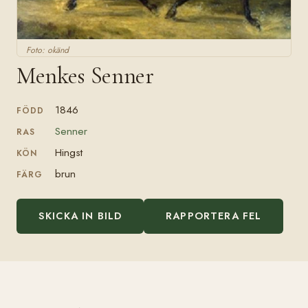
Foto: okänd
Menkes Senner
1846
FÖDD
Senner
RAS
Hingst
KÖN
brun
FÄRG
SKICKA IN BILD
RAPPORTERA FEL