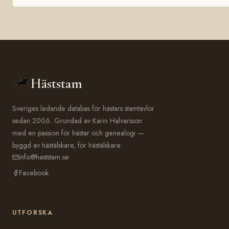
Häststam
Sveriges ledande databas för hästars stamtavlor
sedan 2006. Grundad av Karin Halvarsson
med en passion för hästar och genealogi —
byggd av hästälskare, för hästälskare.
info@haststam.se
Facebook
UTFORSKA