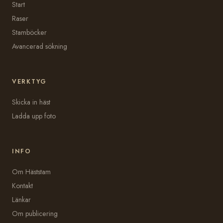
Start
Raser
Stamböcker
Avancerad sökning
VERKTYG
Skicka in häst
Ladda upp foto
INFO
Om Häststam
Kontakt
Länkar
Om publicering