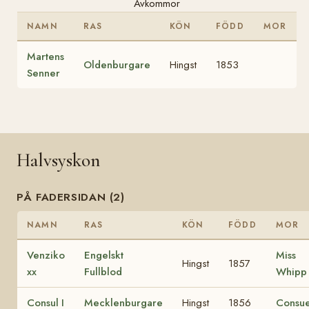
Avkommor
NAMN
RAS
KÖN
FÖDD
MOR
Martens
Oldenburgare
Hingst
1853
Senner
Halvsyskon
PÅ FADERSIDAN (2)
NAMN
RAS
KÖN
FÖDD
MOR
Venziko
Engelskt
Miss
Hingst
1857
xx
Fullblod
Whipp 
Consul I
Mecklenburgare
Hingst
1856
Consue