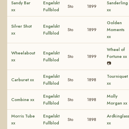
Sandy Bar
Engelskt
Sanderling
Sto
1899
xx
Fullblod
xx
Golden
Silver Shot
Engelskt
Sto
1899
Moments
xx
Fullblod
xx
Wheel of
Wheelabout
Engelskt
Sto
1899
Fortune xx
xx
Fullblod
📷
Engelskt
Tourniquet
Carburet xx
Sto
1898
Fullblod
xx
Engelskt
Molly
Combine xx
Sto
1898
Fullblod
Morgan xx
Morris Tube
Engelskt
Ardkinglas
Sto
1898
xx
Fullblod
xx