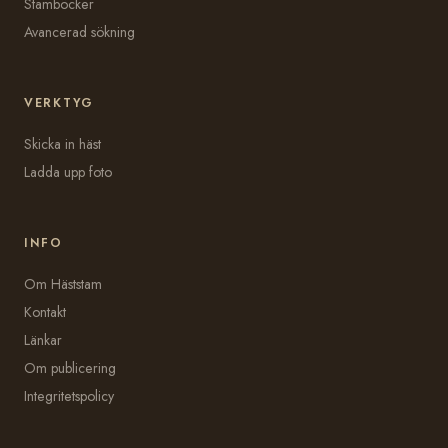
Stamböcker
Avancerad sökning
VERKTYG
Skicka in häst
Ladda upp foto
INFO
Om Häststam
Kontakt
Länkar
Om publicering
Integritetspolicy