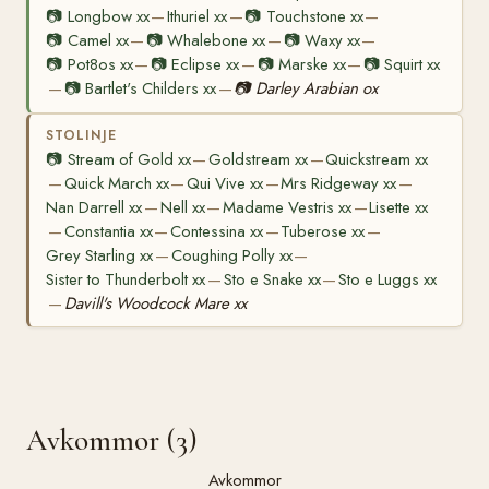
📷
Longbow xx
Ithuriel xx
📷
Touchstone xx
—
—
—
📷
Camel xx
📷
Whalebone xx
📷
Waxy xx
—
—
—
📷
Pot8os xx
📷
Eclipse xx
📷
Marske xx
📷
Squirt xx
—
—
—
📷
Bartlet's Childers xx
📷
Darley Arabian ox
—
—
STOLINJE
📷
Stream of Gold xx
Goldstream xx
Quickstream xx
—
—
Quick March xx
Qui Vive xx
Mrs Ridgeway xx
—
—
—
—
Nan Darrell xx
Nell xx
Madame Vestris xx
Lisette xx
—
—
—
Constantia xx
Contessina xx
Tuberose xx
—
—
—
—
Grey Starling xx
Coughing Polly xx
—
—
Sister to Thunderbolt xx
Sto e Snake xx
Sto e Luggs xx
—
—
Davill's Woodcock Mare xx
—
Avkommor (3)
Avkommor