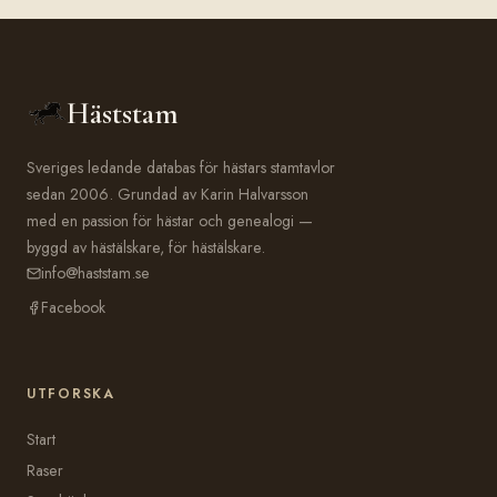
Häststam
Sveriges ledande databas för hästars stamtavlor
sedan 2006. Grundad av Karin Halvarsson
med en passion för hästar och genealogi —
byggd av hästälskare, för hästälskare.
info@haststam.se
Facebook
UTFORSKA
Start
Raser