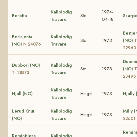
Kallblodig
1974-
Boretta
Sto
Skarpe
Travare
04-18
Bestje
Borisjenta
Kallblodig
Sto
1973
(NO)
T
(NO)
Travare
N 24076
22960
Dubmi
Dubbori (NO)
Kallblodig
Sto
1973
(NO)
T
Travare
T- 28873
23495
Kallblodig
Hjall (NO)
Hingst
1973
Hjally
Travare
Lerud Knut
Kallblodig
Milly 
Hingst
1973
(NO)
Travare
22601
Remin
Reminblesa
Kallblodig