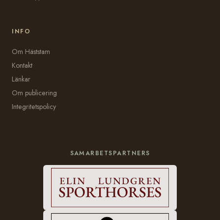
INFO
Om Häststam
Kontakt
Länkar
Om publicering
Integritetspolicy
SAMARBETSPARTNERS