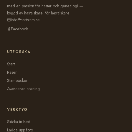
med en passion för hästar och genealogi —
byggd av hästälskare, för hästälskare.
info@haststam.se
Facebook
UTFORSKA
Start
Raser
Stamböcker
Avancerad sökning
VERKTYG
Skicka in häst
Ladda upp foto