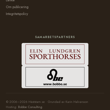
Om publicering
Integritetspolicy
SAMARBETSPARTNERS
© 2006–2026 Häststam.se · Grundad av Karin Halvarsson
Hosting:
Bobbe Consulting