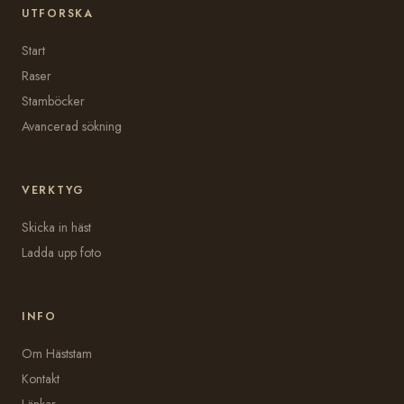
UTFORSKA
Start
Raser
Stamböcker
Avancerad sökning
VERKTYG
Skicka in häst
Ladda upp foto
INFO
Om Häststam
Kontakt
Länkar