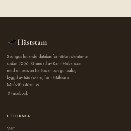
Häststam
Sveriges ledande databas för hästars stamtavlor
sedan 2006. Grundad av Karin Halvarsson
med en passion för hästar och genealogi —
byggd av hästälskare, för hästälskare.
info@haststam.se
Facebook
UTFORSKA
Start