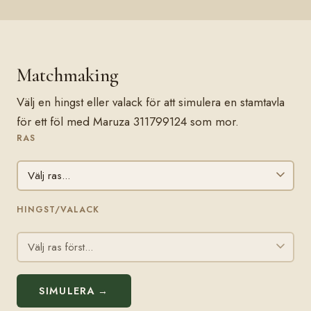
Matchmaking
Välj en hingst eller valack för att simulera en stamtavla
för ett föl med Maruza 311799124 som mor.
RAS
HINGST/VALACK
SIMULERA →