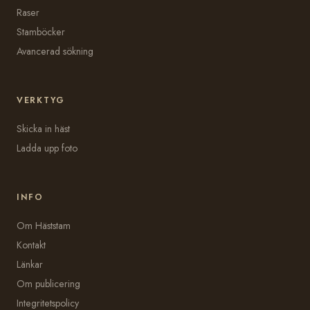
Raser
Stamböcker
Avancerad sökning
VERKTYG
Skicka in häst
Ladda upp foto
INFO
Om Häststam
Kontakt
Länkar
Om publicering
Integritetspolicy