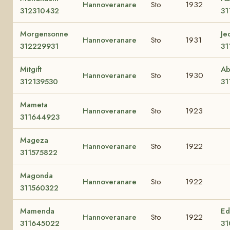
Hannoveranare
Sto
1932
312310432
31
Morgensonne
Jed
Hannoveranare
Sto
1931
312229931
31
Mitgift
Ab
Hannoveranare
Sto
1930
312139530
31
Mameta
Hannoveranare
Sto
1923
311644923
Mageza
Hannoveranare
Sto
1922
311575822
Magonda
Hannoveranare
Sto
1922
311560322
Mamenda
Ed
Hannoveranare
Sto
1922
311645022
31