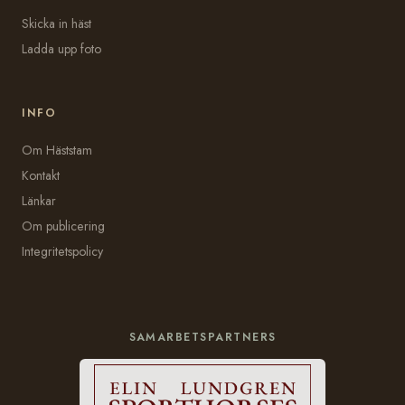
Skicka in häst
Ladda upp foto
INFO
Om Häststam
Kontakt
Länkar
Om publicering
Integritetspolicy
SAMARBETSPARTNERS