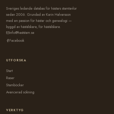
Sveriges ledande databas för hästars stamtavlor
sedan 2006. Grundad av Karin Halvarsson
med en passion för hästar och genealogi —
byggd av hästälskare, för hästälskare.
info@haststam.se
Facebook
UTFORSKA
Start
Raser
Stamböcker
Avancerad sökning
VERKTYG