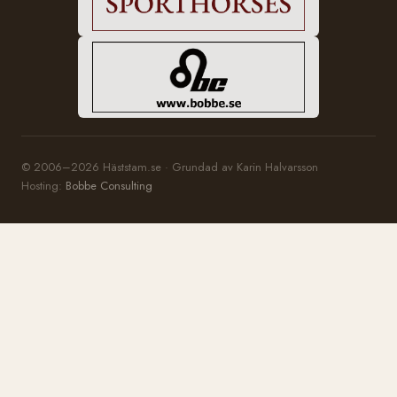
© 2006–2026 Häststam.se · Grundad av Karin Halvarsson
Hosting:
Bobbe Consulting