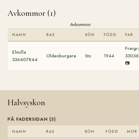
Avkommor (1)
Avkommor
NAMN
RAS
KÖN
FÖDD
FAR
Freigr
Elmilla
Oldenburgare
Sto
1944
33036
336407844
📷
Halvsyskon
PÅ FADERSIDAN (3)
NAMN
RAS
KÖN
FÖDD
MOR