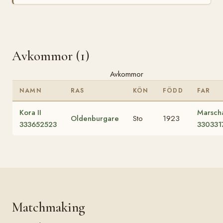
Avkommor (1)
Avkommor
NAMN
RAS
KÖN
FÖDD
FAR
Kora II
Marscha
Oldenburgare
Sto
1923
333652523
330331
Matchmaking