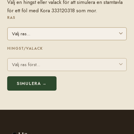
Välj en hingst eller valack för att simulera en stamtavla
för ett föl med Kora 333120318 som mor.
RAS
HINGST/VALACK
SIMULERA →