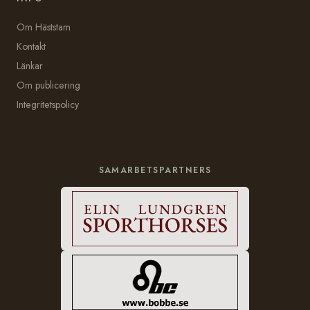
Om Häststam
Kontakt
Länkar
Om publicering
Integritetspolicy
SAMARBETSPARTNERS