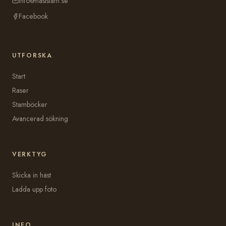
info@haststam.se
Facebook
UTFORSKA
Start
Raser
Stamböcker
Avancerad sökning
VERKTYG
Skicka in häst
Ladda upp foto
INFO