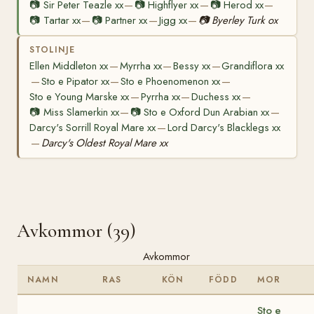
📷
Sir Peter Teazle xx
📷
Highflyer xx
📷
Herod xx
—
—
—
📷
Tartar xx
📷
Partner xx
Jigg xx
📷
Byerley Turk ox
—
—
—
STOLINJE
Ellen Middleton xx
Myrrha xx
Bessy xx
Grandiflora xx
—
—
—
Sto e Pipator xx
Sto e Phoenomenon xx
—
—
—
Sto e Young Marske xx
Pyrrha xx
Duchess xx
—
—
—
📷
Miss Slamerkin xx
📷
Sto e Oxford Dun Arabian xx
—
—
Darcy's Sorrill Royal Mare xx
Lord Darcy's Blacklegs xx
—
Darcy's Oldest Royal Mare xx
—
Avkommor (39)
Avkommor
NAMN
RAS
KÖN
FÖDD
MOR
Sto e