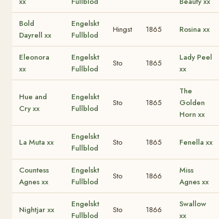
xx
Fullblod
Beauty xx
Bold
Engelskt
Hingst
1865
Rosina xx
Dayrell xx
Fullblod
Eleonora
Engelskt
Lady Peel
Sto
1865
xx
Fullblod
xx
The
Hue and
Engelskt
Sto
1865
Golden
Cry xx
Fullblod
Horn xx
Engelskt
La Muta xx
Sto
1865
Fenella xx
Fullblod
Countess
Engelskt
Miss
Sto
1866
Agnes xx
Fullblod
Agnes xx
Engelskt
Swallow
Nightjar xx
Sto
1866
Fullblod
xx