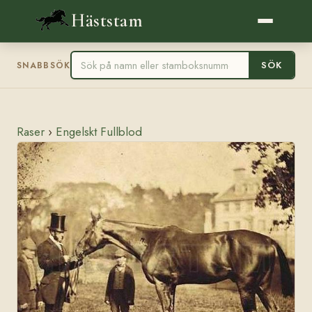
Häststam
SÖK
SNABBSÖK
Raser
›
Engelskt Fullblod