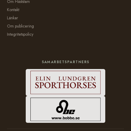
Om Häststam
Kontakt
Länkar
Om publicering
Integritetspolicy
SAMARBETSPARTNERS