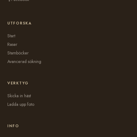
UTFORSKA
Start
Raser
Stamböcker
Avancerad sökning
VERKTYG
Skicka in häst
Ladda upp foto
INFO