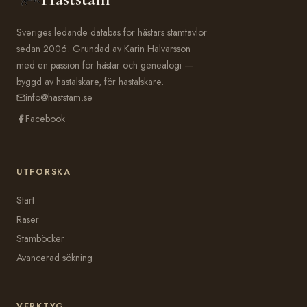
Sveriges ledande databas för hästars stamtavlor
sedan 2006. Grundad av Karin Halvarsson
med en passion för hästar och genealogi —
byggd av hästälskare, för hästälskare.
info@haststam.se
Facebook
UTFORSKA
Start
Raser
Stamböcker
Avancerad sökning
VERKTYG