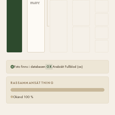
mare
Foto finns i databasen
Arabiskt Fullblod (ox)
OX
RASSAMMANSÄTTNING
Okänd 100 %