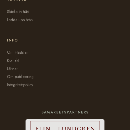
Skicka in häst
Ladda upp foto
INFO
Om Häststam
Kontakt
Länkar
Om publicering
Integritetspolicy
SAMARBETSPARTNERS