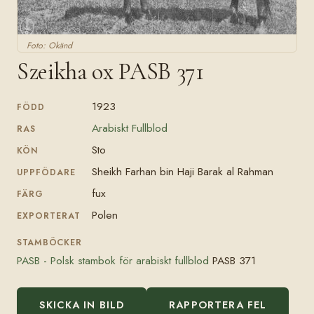
Foto: Okänd
Szeikha ox PASB 371
1923
FÖDD
Arabiskt Fullblod
RAS
Sto
KÖN
Sheikh Farhan bin Haji Barak al Rahman
UPPFÖDARE
fux
FÄRG
Polen
EXPORTERAT
STAMBÖCKER
PASB - Polsk stambok för arabiskt fullblod
PASB 371
SKICKA IN BILD
RAPPORTERA FEL