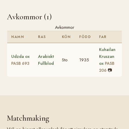
Avkommor (1)
Avkommor
NAMN
RAS
KÖN
FÖDD
FAR
Kuhailan
Udzda ox
Arabiskt
Kruszan
Sto
1935
Fullblod
ox
PASB 693
PASB
📷
206
Matchmaking